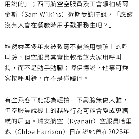
用說的」；西南航空空服員及工會領袖威爾
金斯（Sam Wilkins）近期受訪時說，「應該
沒有人會在餐廳時用手戳服務生吧？」
雖然乘客多年來被教育不要濫用頭頂上的呼
叫鈴，但空服員其實比較希望大家用呼叫
鈴，而不是動手動腳；博伊德說，他寧可乘
客按呼叫鈴，而不是碰觸他。
有些乘客可能認為輕拍一下肩膀無傷大雅，
但空服員說機上的越界行為可能會變成更糟
糕的局面。瑞安航空（Ryanair）空服員哈里
森（Chloe Harrison）日前說她曾在2023年