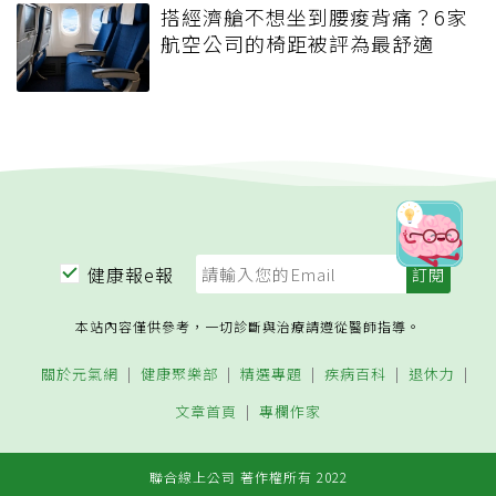
搭經濟艙不想坐到腰痠背痛？6家
航空公司的椅距被評為最舒適
健康報e報
本站內容僅供參考，一切診斷與治療請遵從醫師指導。
關於元氣網
健康聚樂部
精選專題
疾病百科
退休力
文章首頁
專欄作家
聯合線上公司 著作權所有 2022