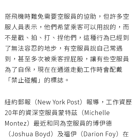
搭飛機時難免需要空服員的協助，但許多空
服人員表示，他們希望乘客可以用說的，而
不是戳、拍、打、捏他們，這種行為已經到
了無法容忍的地步，有空服員說自己常遇
到，甚至多次被乘客捏屁股，讓有些空服員
為了自保，現在在通道走動工作時會配戴
「禁止碰觸」的標誌。
紐約郵報（New York Post）報導，工作資歷
20年的資深空服員蒙特茲（Michelle
Montez）最近和同為空服員的博伊德
（Joshua Boyd）及福伊（Darion Foy）在