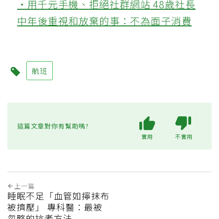
‧用千元手機、拒絕社群網站 48歲社長
中年後重視和放棄的事：不為面子消費
航班
這篇文章對你有幫助嗎?
實用
不實用
上一篇
睡眠不足「血管如擰抹布
被擠壓」 專科醫：最被
忽略的抗老方法