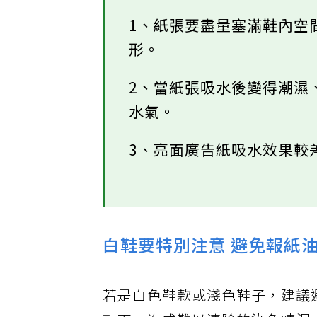
1、紙張要盡量塞滿鞋內空
形。
2、當紙張吸水後變得潮濕
水氣。
3、亮面廣告紙吸水效果較
白鞋要特別注意 避免報紙
若是白色鞋款或淺色鞋子，建議