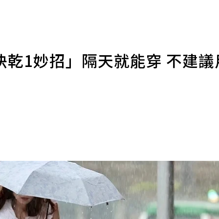
快乾1妙招」隔天就能穿 不建議