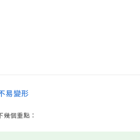
也不易變形
下幾個重點：