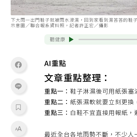
下大雨一出門鞋子就被雨水浸濕，回到家看到濕答答的鞋
示意圖／聯合報系資料照，記者許正宏／攝影
聽健康
AI重點
文章重點整理：
重點一：
鞋子淋濕後可用紙張塞
重點二：
紙張濕軟就要立刻更換
重點三：
白鞋不宜直接用報紙，
最近全台各地雨勢不斷，不少人