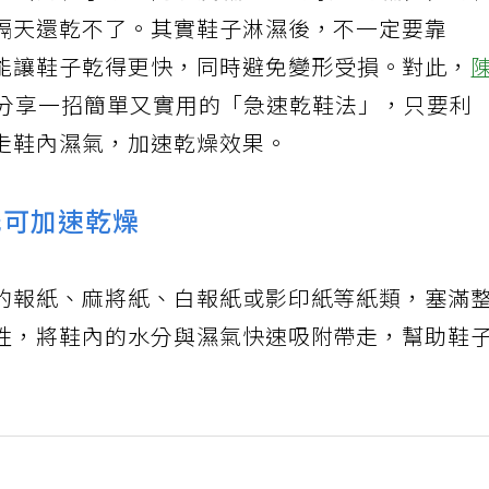
隔天還乾不了。其實鞋子淋濕後，不一定要靠
能讓鞋子乾得更快，同時避免變形受損。對此，
分享一招簡單又實用的「急速乾鞋法」，只要利
走鞋內濕氣，加速乾燥效果。
紙可加速乾燥
的報紙、麻將紙、白報紙或影印紙等紙類，塞滿
性，將鞋內的水分與濕氣快速吸附帶走，幫助鞋