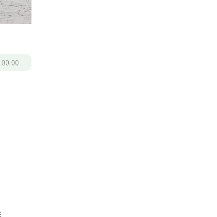
/
00:00
鞋