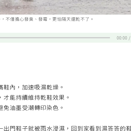
子，不僅擔心發臭、發霉，更怕隔天還乾不了。
00:00
滿鞋內，加速吸濕乾燥。
，才能持續維持乾鞋效果。
避免油墨受潮轉印染色。
一出門鞋子就被雨水浸濕，回到家看到濕答答的