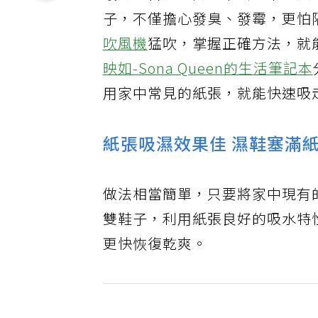
子，不僅擔心發臭、發霉，更怕
吹風機
猛吹，掌握正確方法，就
映如-Sona Queen的生活筆記本
用家中常見的紙張，就能快速吸
紙張吸濕效果佳 濕鞋塞滿
做法相當簡單，只要將家中現有
雙鞋子，利用紙張良好的吸水特
更快恢復乾爽。