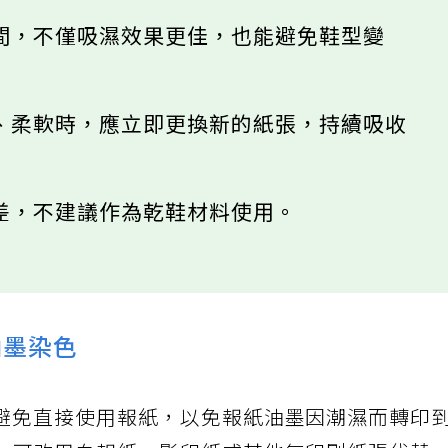
間，不僅吸濕效果更佳，也能避免鞋型變
、柔軟時，應立即更換新的紙張，持續吸收
差，不建議作為乾鞋材料使用。
油墨染色
避免直接使用報紙，以免報紙油墨因潮濕而轉印