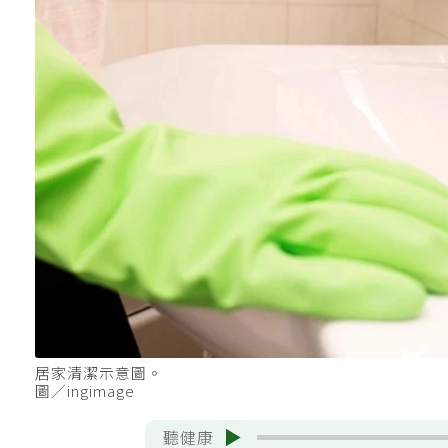
居家清潔示意圖。
圖／ingimage
聽健康