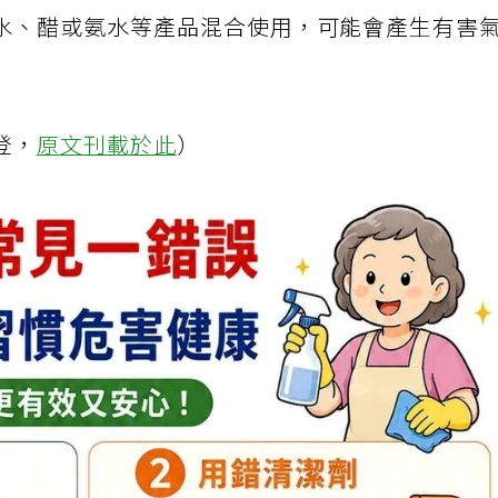
ervices」說，混合清潔劑不會讓清潔效果更好，而且這
水、醋或氨水等產品混合使用，可能會產生有害
登，
原文刊載於此
）