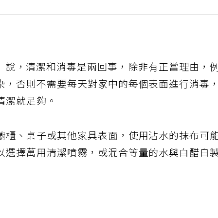
ervices」說，清潔和消毒是兩回事，除非有正當理由，
染，否則不需要每天對家中的每個表面進行消毒
清潔就足夠。
櫥櫃、桌子或其他家具表面，使用沾水的抹布可
以選擇萬用清潔噴霧，或混合等量的水與白醋自