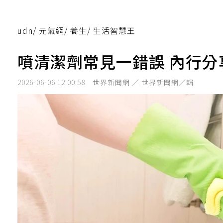
udn
/
元氣網
/
養生
/
生活智慧王
噴清潔劑常見一錯誤 內行分
2026-06-06 12:00:58
世界新聞網 ／ 世界新聞網／輯