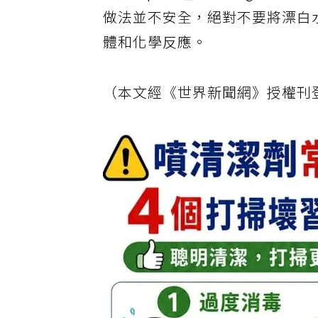
「@zapatas_cleanings
做法並不安全，絕對不要將漂白
體和化學反應。
（本文經《世界新聞網》授權刊