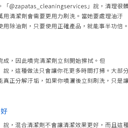
patas_cleaningservices」說，清理很
萬用清潔劑會需要更用力刷洗。當她要處理油汙
使用除油劑，只要使用正確產品，就能事半功倍
完成，因此噴完清潔劑立刻開始擦拭。但
ervices」說，這種做法只會讓你花更多時間打掃。大部
能真正分解汙垢，如果你噴灑後立刻刷洗，只是
越好