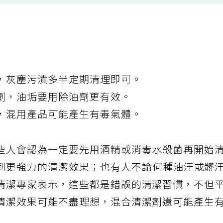
，灰塵污漬多半定期清理即可。
劑，油垢要用除油劑更有效。
，混用產品可能產生有毒氣體。
些人會認為一定要先用酒精或消毒水殺菌再開始
到更強力的清潔效果；也有人不論何種油汙或髒
清潔專家表示，這些都是錯誤的清潔習慣，不但
清潔效果可能不盡理想，混合清潔劑還可能產生