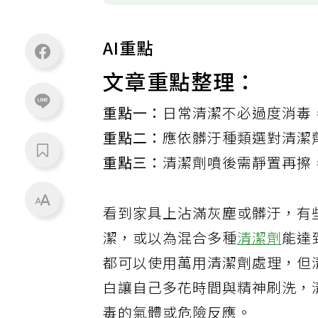
AI重點
文章重點整理：
重點一：
日常清潔不必過度消毒
重點二：
應依髒汙種類選對清潔
重點三：
清潔劑噴後需靜置再擦
看到家具上沾滿灰塵或髒汙，有
潔，或以為混合多種
清潔劑
能達
都可以使用萬用清潔劑處理，但
白讓自己多花時間與精神刷洗，