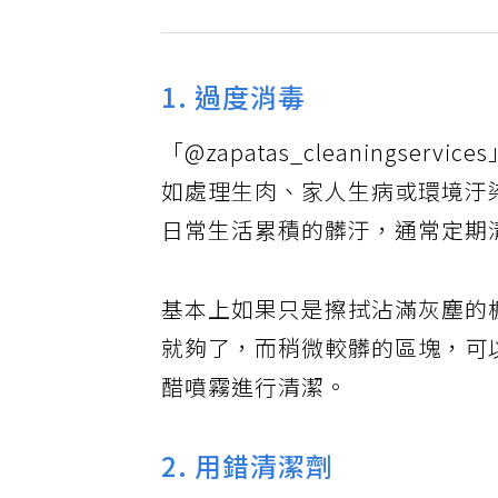
1. 過度消毒
「@zapatas_cleanings
如處理生肉、家人生病或環境汙
日常生活累積的髒汙，通常定期
基本上如果只是擦拭沾滿灰塵的
就夠了，而稍微較髒的區塊，可
醋噴霧進行清潔。
2. 用錯清潔劑