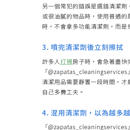
另一個常犯的錯誤是選錯清潔劑。「@za
或很油膩的物品時，使用普通的
時，不會拿多功能清潔劑，而是
3. 噴完清潔劑後立刻擦拭
許多人
打掃
房子時，會急著盡快
「@zapatas_cleanings
清潔用品需要靜置一段時間，才
自己多費工夫。
4. 混用清潔劑，以為越多