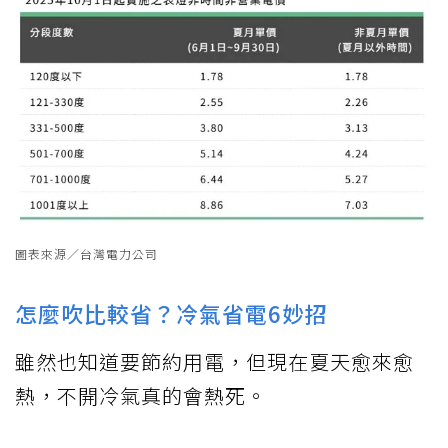
圖表來源／台灣電力公司
怎麼吹比較省？冷氣省電6妙招
雖然也知道要節約用電，但現在夏天愈來愈
熱，不開冷氣真的會熱死。