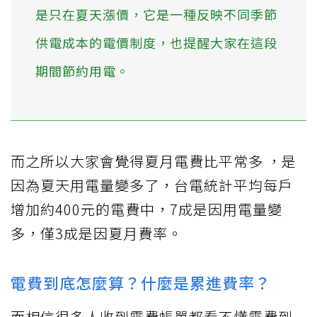
是只在夏天漲價，它是一種反映不同季節
供電成本的電價制度，也提醒大家在這段
期間節約用電。
而之所以大家會覺得夏月電費比平常多 ，是
因為夏天用電量變多了，台電統計平均每戶
增加約400元的電費中，7成是因用電量變
多，僅3成是因夏月費率。
電費到底怎麼算？什麼是累進費率？
而相信很多人收到電費帳單都看不懂電費到