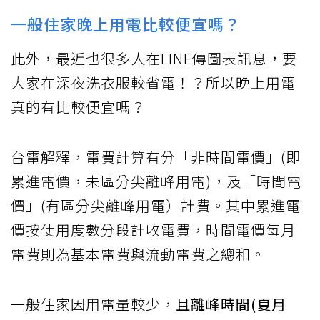
一般住家晚上用電比較便宜嗎？
此外，最近也很多人在LINE傳圖表訊息，要
大家在深夜洗衣服較省電！？所以晚上用電
真的有比較便宜嗎？
台電解釋，電費計算有分「非時間電價」(即
累進電價，未區分尖離峰用電)，及「時間電
價」(有區分尖離峰用電）計費。其中累進電
價按使用度數分段計收電費，時間電價每月
電費則為基本電費與流動電費之總和。
一般住家因用電量較少，且
離峰時間(夏月