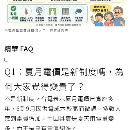
台電夏季電費計算懶人包。元氣網製表
精華 FAQ
Q1：夏月電價是新制度嗎，為
何大家覺得變貴了？
不是新制度。台電表示夏月電價已實施多
年，6到9月因供電成本較高而微調。多數人
感到電費增加，主因其實是夏天用電量變
多，而不是只有電價調漲。