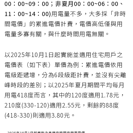
00：00~09：00；非夏月00：00~06：00、
11：00~14：00)
用電量不多，大多採「非時
間電價」的累進電價計費，電價高低僅與用
電量多寡有關，與什麼時間用電無關。
以2025年10月1日起實施並適用住宅用戶之
電價表（如下表）單價為例：累進電價依用
電級距遞增，分為6段級距計費，並沒有尖離
峰時段的差別；以2025年夏月期間平均每月
用電418度而言，其中的120度適用1.78元，
210度(330-120)適用2.55元，剩餘的88度
(418-330)則適用3.80元。