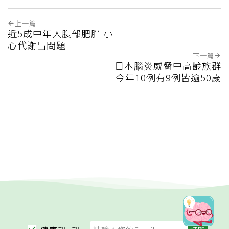
上一篇
近5成中年人腹部肥胖 小
心代謝出問題
下一篇
日本腦炎威脅中高齡族群
今年10例有9例皆逾50歲