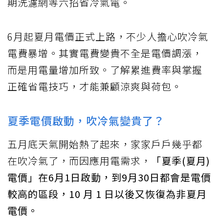
期洗濾網等六招省冷氣電。
6月起夏月電價正式上路，不少人擔心吹冷氣
電費暴增。其實電費變貴不全是電價調漲，
而是用電量增加所致。了解累進費率與掌握
正確省電技巧，才能兼顧涼爽與荷包。
夏季電價啟動，吹冷氣變貴了？
五月底天氣開始熱了起來，家家戶戶幾乎都
在吹冷氣了，而因應用電需求，
「夏季(夏月)
電價」在6月1日啟動，到9月30日都會是電價
較高的區段，10 月 1 日以後又恢復為非夏月
電價。