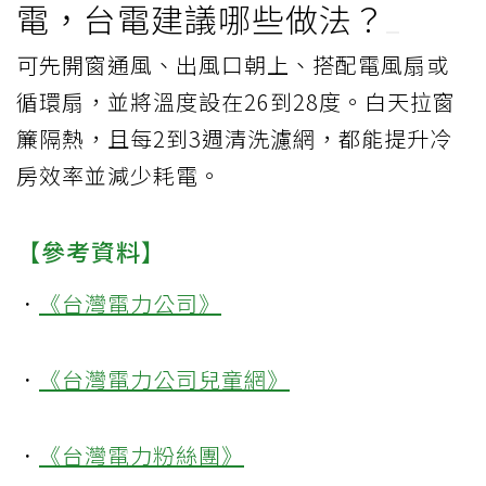
電，台電建議哪些做法？
可先開窗通風、出風口朝上、搭配電風扇或
循環扇，並將溫度設在26到28度。白天拉窗
簾隔熱，且每2到3週清洗濾網，都能提升冷
房效率並減少耗電。
【參考資料】
．
《台灣電力公司》
．
《台灣電力公司兒童網》
．
《台灣電力粉絲團》