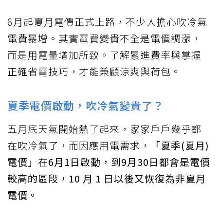
6月起夏月電價正式上路，不少人擔心吹冷氣
電費暴增。其實電費變貴不全是電價調漲，
而是用電量增加所致。了解累進費率與掌握
正確省電技巧，才能兼顧涼爽與荷包。
夏季電價啟動，吹冷氣變貴了？
五月底天氣開始熱了起來，家家戶戶幾乎都
在吹冷氣了，而因應用電需求，
「夏季(夏月)
電價」在6月1日啟動，到9月30日都會是電價
較高的區段，10 月 1 日以後又恢復為非夏月
電價。