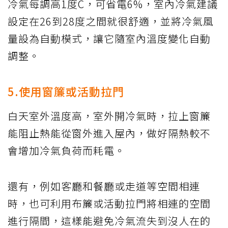
冷氣每調高1度C，可省電6%，室內冷氣建議
設定在26到28度之間就很舒適，並將冷氣風
量設為自動模式，讓它隨室內溫度變化自動
調整。
5.使用窗簾或活動拉門
白天室外溫度高，室外開冷氣時，拉上窗簾
能阻止熱能從窗外進入屋內，做好隔熱較不
會增加冷氣負荷而耗電。
還有，例如客廳和餐廳或走道等空間相連
時，也可利用布簾或活動拉門將相連的空間
進行隔間，這樣能避免冷氣流失到沒人在的