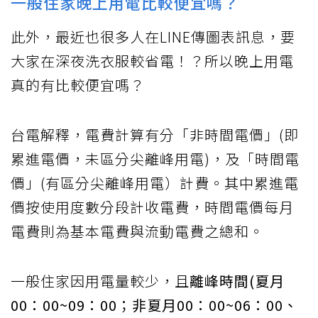
一般住家晚上用電比較便宜嗎？
此外，最近也很多人在LINE傳圖表訊息，要
大家在深夜洗衣服較省電！？所以晚上用電
真的有比較便宜嗎？
台電解釋，電費計算有分「非時間電價」(即
累進電價，未區分尖離峰用電)，及「時間電
價」(有區分尖離峰用電）計費。其中累進電
價按使用度數分段計收電費，時間電價每月
電費則為基本電費與流動電費之總和。
一般住家因用電量較少，且
離峰時間(夏月
00：00~09：00；非夏月00：00~06：00、