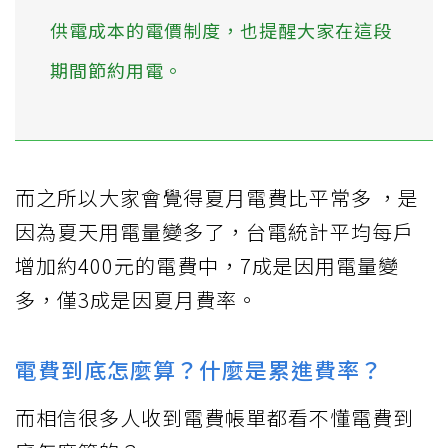
供電成本的電價制度，也提醒大家在這段
期間節約用電。
而之所以大家會覺得夏月電費比平常多 ，是
因為夏天用電量變多了，台電統計平均每戶
增加約400元的電費中，7成是因用電量變
多，僅3成是因夏月費率。
電費到底怎麼算？什麼是累進費率？
而相信很多人收到電費帳單都看不懂電費到