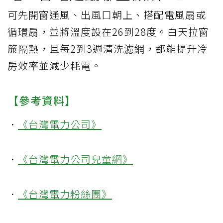
可先開窗通風、出風口朝上、搭配電風扇或
循環扇，並將溫度設在26到28度。白天拉窗
簾隔熱，且每2到3週清洗濾網，都能提升冷
房效率並減少耗電。
【參考資料】
．
《台灣電力公司》
．
《台灣電力公司兒童網》
．
《台灣電力粉絲團》