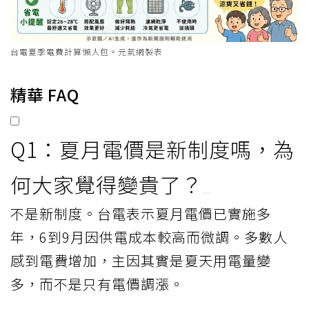
台電夏季電費計算懶人包。元氣網製表
精華 FAQ
Q1：夏月電價是新制度嗎，為
何大家覺得變貴了？
不是新制度。台電表示夏月電價已實施多
年，6到9月因供電成本較高而微調。多數人
感到電費增加，主因其實是夏天用電量變
多，而不是只有電價調漲。