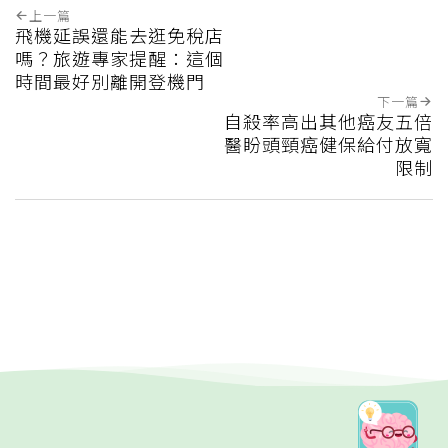
上一篇
飛機延誤還能去逛免稅店
嗎？旅遊專家提醒：這個
時間最好別離開登機門
下一篇
自殺率高出其他癌友五倍
醫盼頭頸癌健保給付放寬
限制