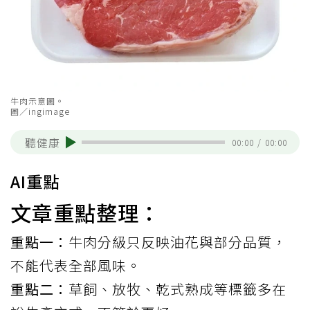
牛肉示意圖。
圖／ingimage
聽健康
00:00
/
00:00
AI重點
文章重點整理：
重點一：
牛肉分級只反映油花與部分品質，
不能代表全部風味。
重點二：
草飼、放牧、乾式熟成等標籤多在