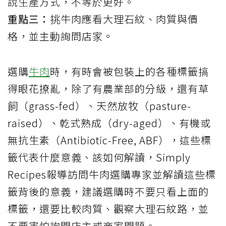
說生產方式，不等於更好。
重點三：
挑牛肉應看大理石紋、肉質與價
格，並主動詢問店家。
選購
牛肉
時，有時會被包裝上的各種標籤搞
得眼花撩亂，除了有農業部的分級，還有草
飼（grass-fed）、天然放牧（pasture-
raised）、乾式熟成（dry-aged）、有機或
無抗生素（Antibiotic-Free, ABF），這些標
籤代表什麼意義、該如何解讀，Simply
Recipes報導訪問牛肉選購專家並解讀這些標
籤背後的意義，建議選購時不要只看上面的
標籤，還要比較肉質、觀察大理石紋路，並
不要害怕詢問店主或商家問題。