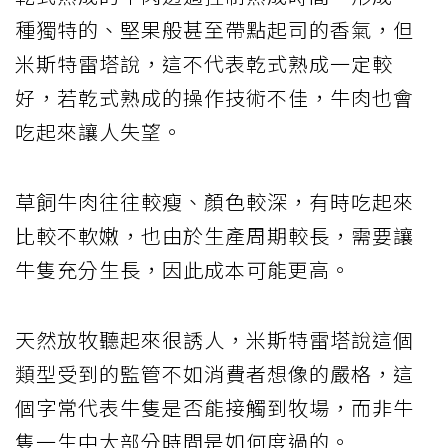
種獨特的、堅果般甚至帶點起司的香氣，但
米斯特雷塔說，這不代表乾式熟成一定較
好，若乾式熟成的操作技術不佳，牛肉也會
吃起來讓人失望。
草飼牛肉往往較瘦、顏色較深，有時吃起來
比較不軟嫩，也由於生產周期較長，需要讓
牛隻充分生長，因此成本可能更高。
天然放牧聽起來很誘人，米斯特雷塔說這個
類型受到的監管不如消費者想像的嚴格，這
個字常代表牛隻是否能接觸到牧場，而非牛
隻一生中大部分時間是如何度過的。