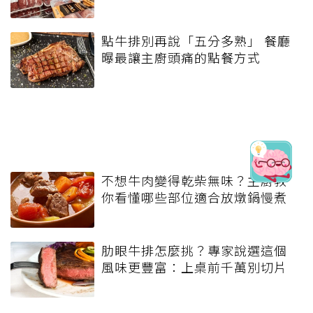
點牛排別再說「五分多熟」 餐廳
曝最讓主廚頭痛的點餐方式
不想牛肉變得乾柴無味？主廚教
你看懂哪些部位適合放燉鍋慢煮
肋眼牛排怎麼挑？專家說選這個
風味更豐富：上桌前千萬別切片