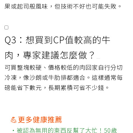
果或起司般風味，但技術不好也可能失敗。
Q3：想買到CP值較高的牛
肉，專家建議怎麼做？
可買整塊較硬、價格較低的肉回家自行分切
冷凍，像沙朗或牛肋排都適合。這樣通常每
磅能省下數元，長期累積可省不少錢。
💪更多健康推薦
‧被認為無用的東西反幫了大忙！50歲