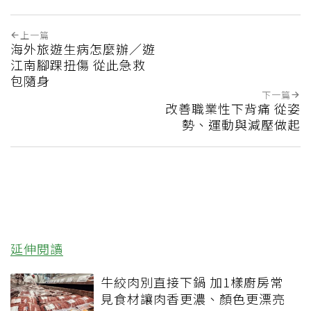
上一篇
海外旅遊生病怎麼辦／遊
江南腳踝扭傷 從此急救
包隨身
下一篇
改善職業性下背痛 從姿
勢、運動與減壓做起
延伸閱讀
牛絞肉別直接下鍋 加1樣廚房常
見食材讓肉香更濃、顏色更漂亮