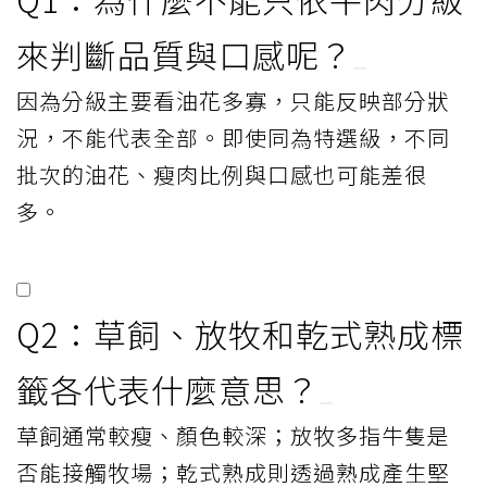
來判斷品質與口感呢？
因為分級主要看油花多寡，只能反映部分狀
況，不能代表全部。即使同為特選級，不同
批次的油花、瘦肉比例與口感也可能差很
多。
Q2：草飼、放牧和乾式熟成標
籤各代表什麼意思？
草飼通常較瘦、顏色較深；放牧多指牛隻是
否能接觸牧場；乾式熟成則透過熟成產生堅