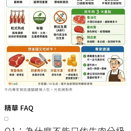
牛肉專家揭挑選關鍵懶人包。元氣網製表
精華 FAQ
Q1：為什麼不能只依牛肉分級