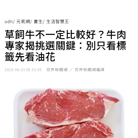
udn
/
元氣網
/
養生
/
生活智慧王
草飼牛不一定比較好？牛肉
專家揭挑選關鍵：別只看標
籤先看油花
世界新聞網 ／ 世界新聞網編譯
2026-06-03 09:53:05