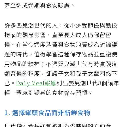
甚至造成過期與食安疑慮。
許多嬰兒潮世代的人，從小深受節儉與勤儉
持家的觀念影響，直至長大成人仍保留習
慣。在當今過度消費與食物浪費成為討論議
題的時代，值得學習這種保存物品並重複使
用物品的精神；不過嬰兒潮世代有時實踐這
類習慣的程度，卻讓子女和孫子女輩困惑不
已。
Daily Meal報導
列出嬰兒潮世代8個讓年
輕一輩感到疑惑的食物儲存習慣。
1. 選擇罐頭食品而非新鮮食物
現代罐頭食品通常被視為省時間的方便食