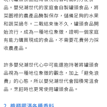
品。嬰兒潮世代的家庭會自製罐頭食品，將
菜園裡的農產品醃製保存，儲備足夠的水果
和蔬菜過冬。二戰結束後不久，罐頭食品開
始流行，成為一種地位象徵，證明一個家庭
有能力購買現成的食品，不需要花費勞力採
收農產品。
許多嬰兒潮世代心中可能還抱持著將罐頭食
品視為一種地位象徵的觀念，加上「避免浪
費」的心態，所以嬰兒潮世代會囤積常溫食
品，烹飪時也更常使用罐頭食品。
2. 櫥櫃擺滿各種香料