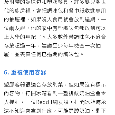
及附帶的調味包和塑膠餐具，許多嬰兒潮世
代的廚房裡，會把調味包和餐巾紙收進專用
的抽屜裡，如果沒人食用就會放到過期，一
位網友說，他的家中有些調味包都放到可以
上大學的年紀了。大多數外帶調味包不適合
存放超過一年，建議至少每年檢查一次抽
屜，並丟棄任何已過期的調味包。
6. 重複使用容器
塑膠容器很適合存放剩菜，但如果沒有標示
內容物，打開冰箱看到一整排酸奶油盒會令
人抓狂。一位Reddit網友說，打開冰箱時永
遠不知道會拿到什麼，可能是酸奶油、剩下