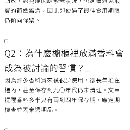
囤放，認為能因應緊急狀況，也延續避免浪
費的節儉觀念，因此即使過了最佳食用期限
仍傾向保留。
Q2：為什麼櫥櫃裡放滿香料會
成為被討論的習慣？
因為許多香料買來後很少使用，卻長年堆在
櫃內，甚至保存到九○年代仍未清理。文章
提醒香料多半只有兩到四年保存期，應定期
檢查並丟棄過期品。