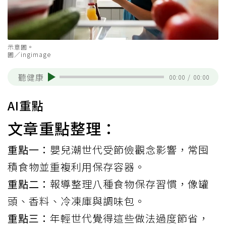
示意圖。
圖／ingimage
聽健康
00:00
/
00:00
AI重點
文章重點整理：
重點一：
嬰兒潮世代受節儉觀念影響，常囤
積食物並重複利用保存容器。
重點二：
報導整理八種食物保存習慣，像罐
頭、香料、冷凍庫與調味包。
重點三：
年輕世代覺得這些做法過度節省，