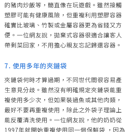
的豬肉炒飯等，簡直像在玩遊戲。雖然接觸
塑膠可能有健康風險，但重複利用塑膠容器
確實比玻璃、竹製或金屬容器更為省錢又方
便。一位網友說，拋棄式容器很適合讓客人
帶剩菜回家，不用擔心親友忘記歸還容器。
7. 使用多年的夾鏈袋
夾鏈袋何時才算過期，不同世代間很容易產
生意見分歧。雖然沒有明確規定夾鏈袋能重
複使用多少次，但如果裝過魚或其他肉類，
最好不要再重複使用，除此之外袋子理論上
能反覆清洗使用。一位網友說，他的奶奶從
1997年就開始重複使用同一個保鮮袋 ，因為