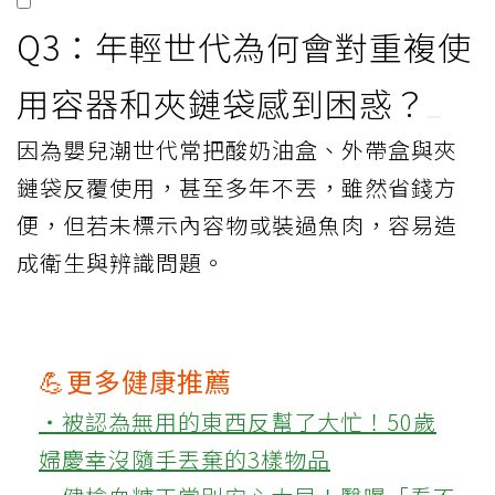
Q3：年輕世代為何會對重複使
用容器和夾鏈袋感到困惑？
因為嬰兒潮世代常把酸奶油盒、外帶盒與夾
鏈袋反覆使用，甚至多年不丟，雖然省錢方
便，但若未標示內容物或裝過魚肉，容易造
成衛生與辨識問題。
💪更多健康推薦
‧被認為無用的東西反幫了大忙！50歲
婦慶幸沒隨手丟棄的3樣物品