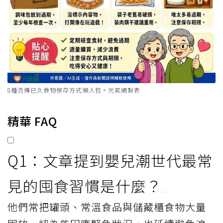
8種流傳已久食物保存方式懶人包。元氣網製表
精華 FAQ
Q1：文章提到嬰兒潮世代最常
見的囤食習慣是什麼？
他們常把罐頭、常溫食品與儲藏櫃食物大量