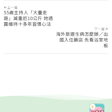
上一篇
55歲主持人「大量走
路」減重近10公斤 她透
露維持十多年習慣心法
下一篇
海外旅遊生病怎麼辦／出
國入住飯店 先看浴室地
板