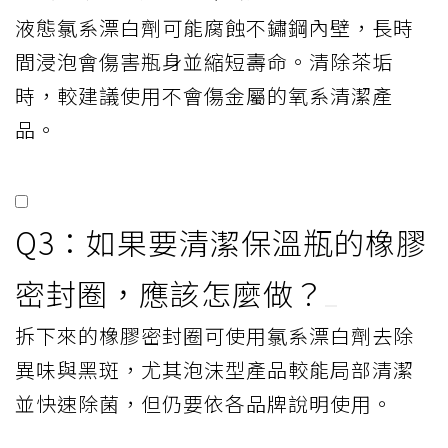
液態氯系漂白劑可能腐蝕不鏽鋼內壁，長時
間浸泡會傷害瓶身並縮短壽命。清除茶垢
時，較建議使用不會傷金屬的氧系清潔產
品。
Q3：如果要清潔保溫瓶的橡膠
密封圈，應該怎麼做？
拆下來的橡膠密封圈可使用氯系漂白劑去除
異味與黑斑，尤其泡沫型產品較能局部清潔
並快速除菌，但仍要依各品牌說明使用。