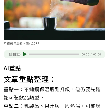
不鏽鋼保溫瓶。圖/123RF
聽健康
00:00
/
00:00
AI重點
文章重點整理：
重點一：
不鏽鋼保溫瓶雖升級，但仍要先確
認可裝飲品類型。
重點二：
乳製品、果汁與一般熱湯，可能腐