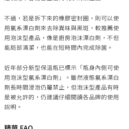
不過，若是拆下來的橡膠密封圈，則可以使
用氯系漂白劑來去除異味與黑斑，較推薦使
用泡沫型產品，像是廚房泡沫漂白劑，不但
能局部清潔，也能在短時間內完成除菌。
近年部分新型保溫瓶已標示「瓶身內側可使
用泡沫型氯系漂白劑」。雖然液態氯系漂白
劑長時間浸泡仍屬禁止，但泡沫型產品有時
是被允許的，仍建議仔細閱讀各品牌的使用
說明。
精華 FAQ