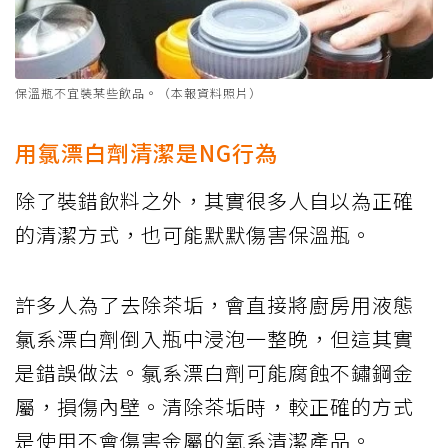
保溫瓶不宜裝某些飲品。（本報資料照片）
用氯漂白劑清潔是NG行為
除了裝錯飲料之外，其實很多人自以為正確
的清潔方式，也可能默默傷害保溫瓶。
許多人為了去除茶垢，會直接將廚房用液態
氯系漂白劑倒入瓶中浸泡一整晚，但這其實
是錯誤做法。氯系漂白劑可能腐蝕不鏽鋼金
屬，損傷內壁。清除茶垢時，較正確的方式
是使用不會傷害金屬的氧系清潔產品。