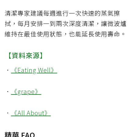
清潔專家建議每週進行一次快速的蒸氣擦
拭，每月安排一到兩次深度清潔，讓微波爐
維持在最佳使用狀態，也能延長使用壽命。
【資料來源】
．
《Eating Well》
．
《grape》
．
《All About》
精華 FAQ