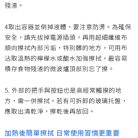
殘渣。
4取出容器並倒掉液體，要注意防燙。為確保
安全，請先拔掉電源插頭，再用超細纖維布
順向擦拭內部污垢，特別髒的地方，可用布
沾取溫熱的檸檬水或醋水加強擦拭，最容易
積存食物殘渣的微波爐頂部別忘了擦。
5. 外部的把手與按鈕也是高經常觸摸的地
方，需一併擦拭。若有可拆卸的玻璃托盤，
應取出清乾淨，擦乾後再放回。
加熱後簡單擦拭 日常使用習慣更重要