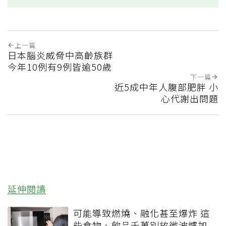
上一篇
日本腦炎威脅中高齡族群
今年10例有9例皆逾50歲
下一篇
近5成中年人腹部肥胖 小
心代謝出問題
延伸閱讀
可能導致燃燒、融化甚至爆炸 這
些食物、飲品千萬別放微波爐加