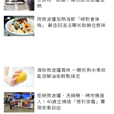
熱
用微波爐加熱海鮮「絕對會後
悔」 最佳回溫法曝光助鎖住鮮味
清除微波爐異味 一顆吃剩水果就
能溶解油垢輕鬆搞定
拒絕微波爐、洗碗機、掃地機器
人！40歲主婦捨「便利家電」實
現家事自由