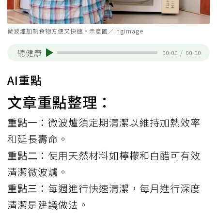
微波爐加熱食物方便又快速。示意圖／ingimage
聽健康
00:00
/
00:00
AI重點
文章重點整理：
重點一：
微波爐須定期清潔以維持加熱效率
和延長壽命。
重點二：
使用天然材料如檸檬和白醋可有效
清潔微波爐。
重點三：
每週進行快速清潔，每月進行深度
清潔是建議做法。