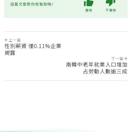
這篇文章對你有幫助嗎?
實用
不實用
上一篇
性別薪資 僅0.11%企業
揭露
下一篇
南韓中老年就業人口增加
占勞動人數逾三成