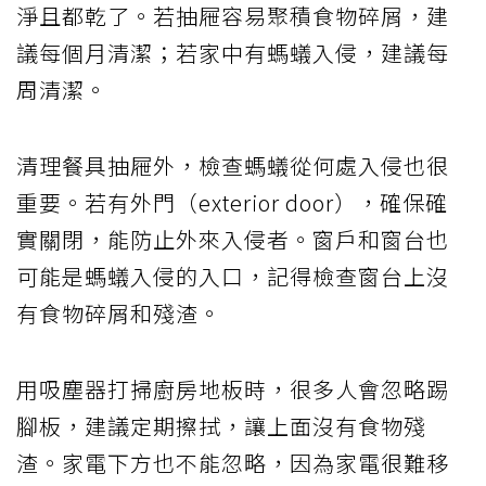
淨且都乾了。若抽屜容易聚積食物碎屑，建
議每個月清潔；若家中有螞蟻入侵，建議每
周清潔。
清理餐具抽屜外，檢查螞蟻從何處入侵也很
重要。若有外門（exterior door），確保確
實關閉，能防止外來入侵者。窗戶和窗台也
可能是螞蟻入侵的入口，記得檢查窗台上沒
有食物碎屑和殘渣。
用吸塵器打掃廚房地板時，很多人會忽略踢
腳板，建議定期擦拭，讓上面沒有食物殘
渣。家電下方也不能忽略，因為家電很難移