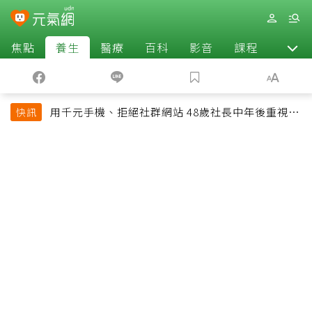
焦點
養生
醫療
百科
影音
課程
退休
用千元手機、拒絕社群網站 48歲社長中年後重視和
快訊
放棄的事：不為面子消費