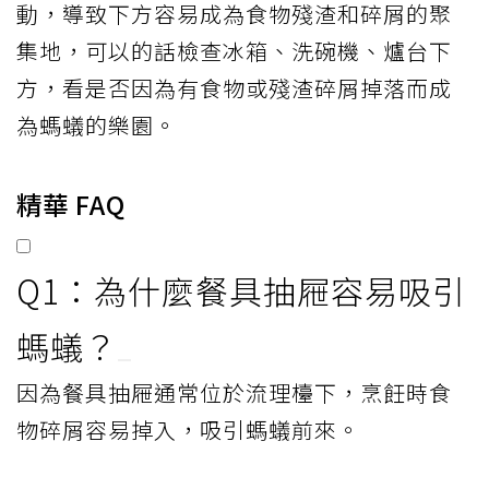
動，導致下方容易成為食物殘渣和碎屑的聚
集地，可以的話檢查冰箱、洗碗機、爐台下
方，看是否因為有食物或殘渣碎屑掉落而成
為螞蟻的樂園。
精華 FAQ
Q1：為什麼餐具抽屜容易吸引
螞蟻？
因為餐具抽屜通常位於流理檯下，烹飪時食
物碎屑容易掉入，吸引螞蟻前來。