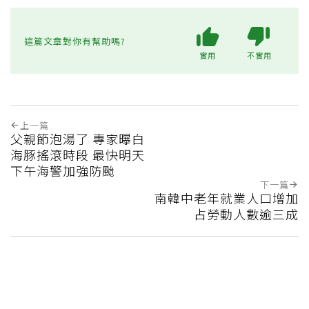
這篇文章對你有幫助嗎?
實用
不實用
上一篇
父親節泡湯了 專家曝白
海豚搖滾時段 最快明天
下午海警加強防颱
下一篇
南韓中老年就業人口增加
占勞動人數逾三成