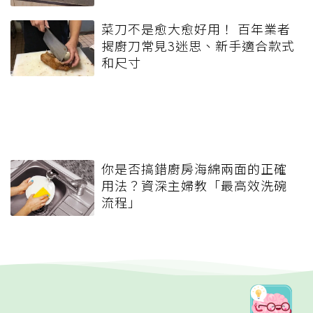
菜刀不是愈大愈好用！ 百年業者
揭廚刀常見3迷思、新手適合款式
和尺寸
你是否搞錯廚房海綿兩面的正確
用法？資深主婦教「最高效洗碗
流程」