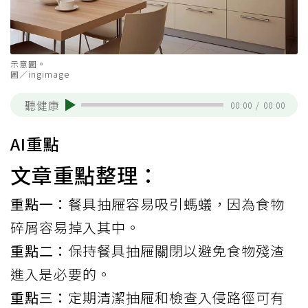
示意圖。
圖／ingimage
聽健康
00:00
/
00:00
AI重點
文章重點整理：
重點一：
餐具抽屜容易吸引螞蟻，因為食物
碎屑容易掉入其中。
重點二：
保持餐具抽屜關閉以避免食物殘渣
進入是必要的。
重點三：
定期清潔抽屜和檢查入侵路徑可有