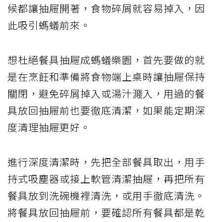
候都讓抽屜開著，食物碎屑就容易掉入，因
此吸引螞蟻前來。
想杜絕餐具抽屜成螞蟻樂園，首先要做的就
是在烹飪和準備將食物端上桌時讓抽屜保持
關閉，避免碎屑掉入或湯汁濺入，用過的餐
具放回抽屜前也要徹底清潔，如果能定期深
度清理抽屜更好。
進行深度清潔時，先把全部餐具取出，用手
持式吸塵器或接上軟管清潔抽屜，再把所有
餐具放到洗碗機裡清洗，或用手徹底清洗。
將餐具放回抽屜前，要確認所有餐具都是乾