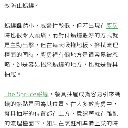
效防止螞蟻。
螞蟻雖然小，威脅性較低，但若出現在
廚房
時也很令人頭痛，而對付螞蟻最好的方式就
是主動出擊，但在每天吸拖地板、擦拭流理
檯面的同時，廚房裡有個地方是很容易被忽
略，卻是容易招來螞蟻的地方，也就是餐具
抽屜。
The Spruce報導
，餐具抽屜成為容易引來螞
蟻的熱點是因為其位置。在大多數廚房中，
餐具抽屜的位置都在上方，意謂著就在雜亂
的流理檯面下，如果在烹飪和準備上菜的時