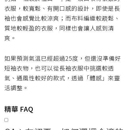
衣服，較寬鬆、有開口感的設計，即使是長
袖也會感覺比較涼爽；而布料編織較疏鬆、
質地較輕盈的衣服，同樣也會讓人感到清
爽。
如果預測氣溫已經超過25度，但還沒準備好
短袖衣物，也可以從長袖衣服中挑選較透
氣、通風性較好的款式，透過「體感」來靈
活調整。
精華 FAQ