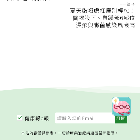
下一篇
夏天皺褶處紅癢別輕忽！
醫揭腋下、鼠蹊部6部位
濕疹與黴菌感染風險高
健康報e報
本站內容僅供參考，一切診斷與治療請遵從醫師指導。