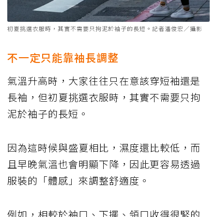
初夏挑選衣服時，其實不需要只拘泥於袖子的長短。記者潘俊宏／攝影
不一定只能靠袖長調整
氣溫升高時，大家往往只在意該穿短袖還是
長袖，但初夏挑選衣服時，其實不需要只拘
泥於袖子的長短。
因為這時候與盛夏相比，濕度還比較低，而
且早晚氣溫也會明顯下降，因此更容易透過
服裝的「體感」來調整舒適度。
例如，相較於袖口、下擺、領口收得很緊的