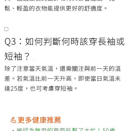
鬆、輕盈的衣物能提供更好的舒適度。
Q3：如何判斷何時該穿長袖或
短袖？
除了注意當天氣溫，還需關注與前一天的溫
差。若氣溫比前一天升高，即使當日氣溫未
達25度，也可考慮穿短袖。
💪更多健康推薦
‧被認為無用的東西反幫了大忙！50歲