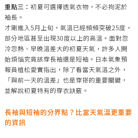
重點三：
初夏可選擇透氣衣物，不必拘泥於
袖長。
才剛進入5月上旬，氣溫已經頻頻突破25度，
部分地區甚至出現30度以上的高溫。面對忽
冷忽熱、早晚溫差大的初夏天氣，許多人開
始煩惱究竟該穿長袖還是短袖。日本氣象預
報員植松愛實
指出
，除了看當天氣溫之外，
「與前一天的溫差」也是穿搭的重要關鍵，
並解說初夏特有的穿衣訣竅。
長袖與短袖的分界點？比當天氣溫更重要
的資訊