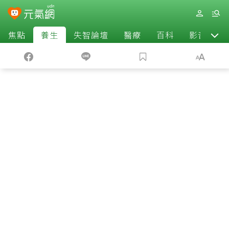
焦點
養生
失智論壇
醫療
百科
影音