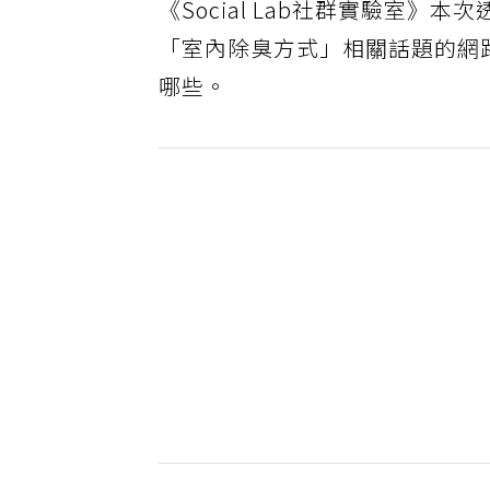
《Social Lab社群實驗室》
「室內除臭方式」相關話題的網
哪些。