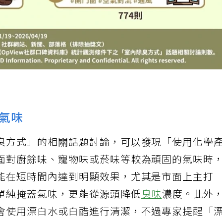
氣味
臭方式」的相關話題討論，可以發現「使用化學
面對廚餘味、寵物味或菸味等較為頑固的氣味時
能在短時間內達到明顯效果，尤其是市面上主打
單純掩蓋氣味，更能從源頭降低
臭味
濃度。此外
會使用漂白水或白醋進行清潔，不過專家提醒「