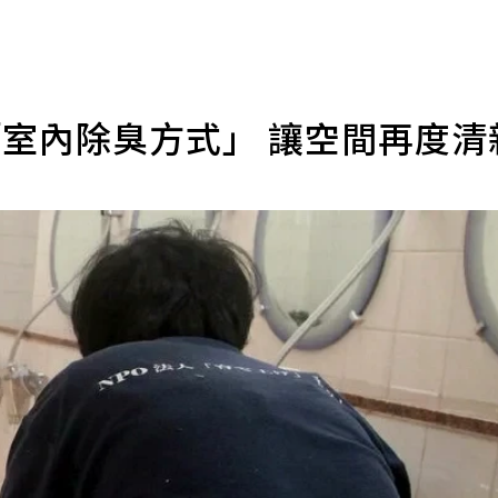
「室內除臭方式」 讓空間再度清