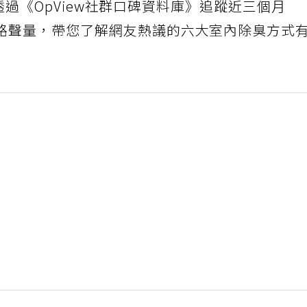
本次透過《OpView社群口碑資料庫》追蹤近三個月
路聲量，帶您了解網友熱議的六大室內除臭方式