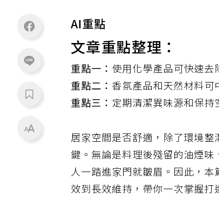
AI重點
文章重點整理：
重點一：
使用化學產品可快速去
重點二：
香氛產品和天然材料可
重點三：
定期清潔異味源和保持
居家空間是否舒適，除了環境整
鍵。無論是料理後殘留的油煙味
人一踏進家門就皺眉。因此，本
效到長效維持，帶你一次掌握打