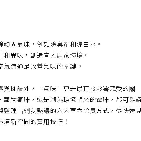
除頑固氣味，例如除臭劑和漂白水。
中和異味，創造宜人居家環境。
空氣流通是改善氣味的關鍵。
潔與擺設外，「氣味」更是最直接影響感受的關
、寵物氣味，還是潮濕環境帶來的霉味，都可能
篇整理出網友熱議的六大室內除臭方式，從快速
造清新空間的實用技巧！