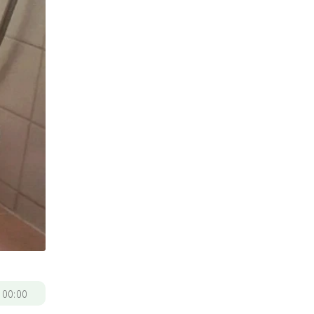
/
00:00