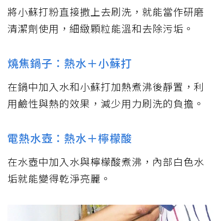
將小蘇打粉直接撒上去刷洗，就能當作研磨
清潔劑使用，細緻顆粒能溫和去除污垢。
燒焦鍋子：熱水＋小蘇打
在鍋中加入水和小蘇打加熱煮沸後靜置，利
用鹼性與熱的效果，減少用力刷洗的負擔。
電熱水壺：熱水＋檸檬酸
在水壺中加入水與檸檬酸煮沸，內部白色水
垢就能變得乾淨亮麗。