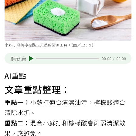
小蘇打粉與檸檬酸是天然的清潔工具。(圖／123RF)
聽健康
00:00
/
00:00
AI重點
文章重點整理：
重點一：
小蘇打適合清潔油污，檸檬酸適合
清除水垢。
重點二：
混合小蘇打和檸檬酸會削弱清潔效
果，應避免。