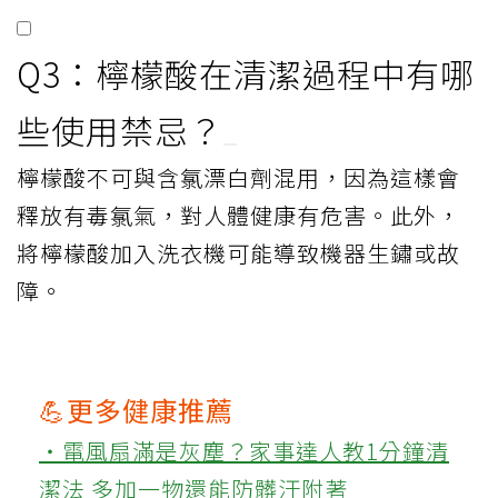
Q3：檸檬酸在清潔過程中有哪
些使用禁忌？
檸檬酸不可與含氯漂白劑混用，因為這樣會
釋放有毒氯氣，對人體健康有危害。此外，
將檸檬酸加入洗衣機可能導致機器生鏽或故
障。
💪更多健康推薦
‧電風扇滿是灰塵？家事達人教1分鐘清
潔法 多加一物還能防髒汙附著