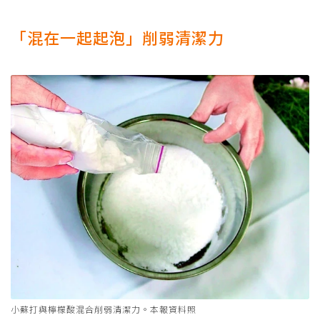
「混在一起起泡」削弱清潔力
小蘇打與檸檬酸混合削弱清潔力。本報資料照