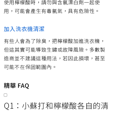
使用檸檬酸時，請勿與含氯漂白劑一起使
用，可能會產生有毒氯氣，具有危險性。
加入洗衣機清潔
有些人會為了除臭，把檸檬酸加進洗衣機，
但這其實可能導致生鏽或故障風險。多數製
造商並不建議這種用法，若因此損壞，甚至
可能不在保固範圍內。
精華 FAQ
Q1：小蘇打和檸檬酸各自的清