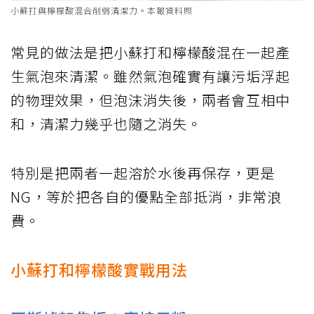
小蘇打與檸檬酸混合削弱清潔力。本報資料照
常見的做法是把小蘇打和檸檬酸混在一起產
生氣泡來清潔。雖然氣泡確實有讓污垢浮起
的物理效果，但泡沫消失後，兩者會互相中
和，清潔力幾乎也隨之消失。
特別是把兩者一起溶於水後再保存，更是
NG，等於把各自的優點全部抵消，非常浪
費。
小蘇打和檸檬酸實戰用法