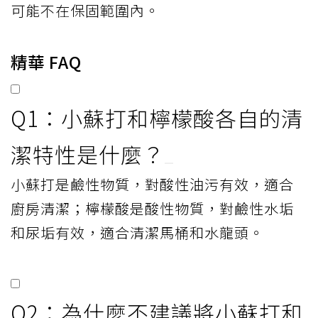
使用檸檬酸時，請勿與含氯漂白劑一起使
用，可能會產生有毒氯氣，具有危險性。
加入洗衣機清潔
有些人會為了除臭，把檸檬酸加進洗衣機，
但這其實可能導致生鏽或故障風險。多數製
造商並不建議這種用法，若因此損壞，甚至
可能不在保固範圍內。
精華 FAQ
Q1：小蘇打和檸檬酸各自的清