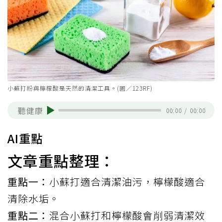
小蘇打粉與檸檬酸是天然的清潔工具。(圖／123RF)
聽健康
00:00
/
00:00
AI重點
文章重點整理：
重點一：
小蘇打適合清潔油污，檸檬酸適合
清除水垢。
重點二：
混合小蘇打和檸檬酸會削弱清潔效