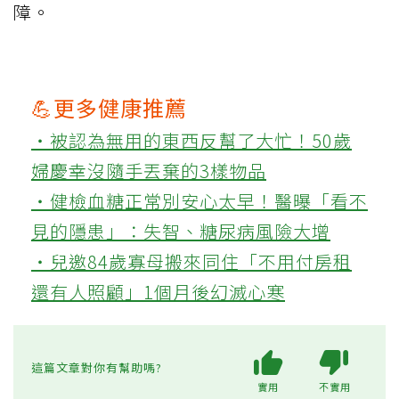
Q3：檸檬酸在清潔過程中有哪
些使用禁忌？
檸檬酸不可與含氯漂白劑混用，因為這樣會
釋放有毒氯氣，對人體健康有危害。此外，
將檸檬酸加入洗衣機可能導致機器生鏽或故
障。
💪更多健康推薦
‧被認為無用的東西反幫了大忙！50歲