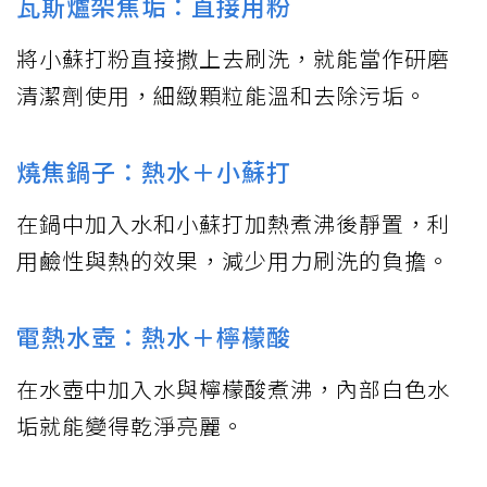
瓦斯爐架焦垢：直接用粉
將小蘇打粉直接撒上去刷洗，就能當作研磨
清潔劑使用，細緻顆粒能溫和去除污垢。
燒焦鍋子：熱水＋小蘇打
在鍋中加入水和小蘇打加熱煮沸後靜置，利
用鹼性與熱的效果，減少用力刷洗的負擔。
電熱水壺：熱水＋檸檬酸
在水壺中加入水與檸檬酸煮沸，內部白色水
垢就能變得乾淨亮麗。