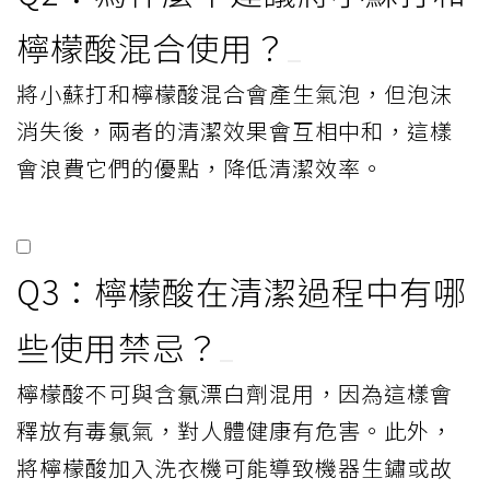
潔特性是什麼？
小蘇打是鹼性物質，對酸性油污有效，適合
廚房清潔；檸檬酸是酸性物質，對鹼性水垢
和尿垢有效，適合清潔馬桶和水龍頭。
Q2：為什麼不建議將小蘇打和
檸檬酸混合使用？
將小蘇打和檸檬酸混合會產生氣泡，但泡沫
消失後，兩者的清潔效果會互相中和，這樣
會浪費它們的優點，降低清潔效率。