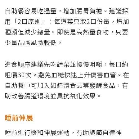
自助餐容易吃過量，增加腸胃負擔。建議採
用「2口原則」：每道菜只取2口份量，增加
種類但減少總量。即使是高熱量食物，只要
少量品嚐風險較低。
進食順序建議先吃蔬菜並慢慢咀嚼，每口約
咀嚼30次。避免血糖快速上升傷害血管。在
自助餐中可加入如醃漬食品等發酵食品，有
助改善腸道環境並具抗氧化效果。
睡前伸展
睡前進行緩和伸展運動，有助調節自律神