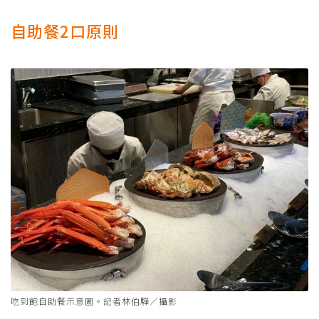
自助餐2口原則
吃到飽自助餐示意圖。記者林伯驊／攝影