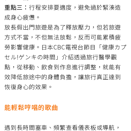
重點三：
行程安排要適度，避免過於緊湊造
成身心疲憊。
放長假出門旅遊是為了釋放壓力，但若旅遊
方式不當，不但無法放鬆，反而可能累積疲
勞影響健康。日本CBC電視台節目「健康カプ
セル!ゲンキの時間」介紹透過旅行醫學觀
點，從移動、飲食到作息進行調整，就能有
效降低旅途中的身體負擔，讓旅行真正達到
恢復身心的效果。
能輕鬆哼唱的歌曲
遇到長時間塞車、頻繁查看儀表板或導航，