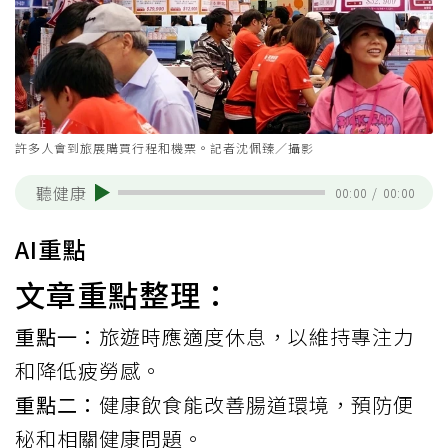
許多人會到旅展購買行程和機票。記者沈佩臻／攝影
聽健康
00:00
/
00:00
AI重點
文章重點整理：
重點一：
旅遊時應適度休息，以維持專注力
和降低疲勞感。
重點二：
健康飲食能改善腸道環境，預防便
秘和相關健康問題。