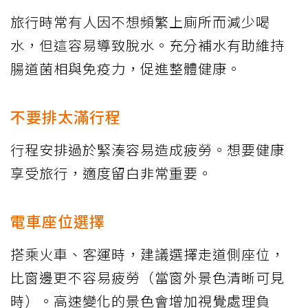
旅行時常有人因不想頻繁上廁所而減少喝
水，但這容易導致脫水。充分補水有助維持
腸道菌相與免疫力，促進整體健康。
不要排太滿行程
行程安排過於緊湊容易造成疲勞。想要健康
享受旅行，適度留白非常重要。
電車座位選擇
搭乘火車、客運時，建議選擇走道側座位，
比窗邊更不容易疲勞（當窗外景色清晰可見
時）。高速變化的景色會增加視覺處理負