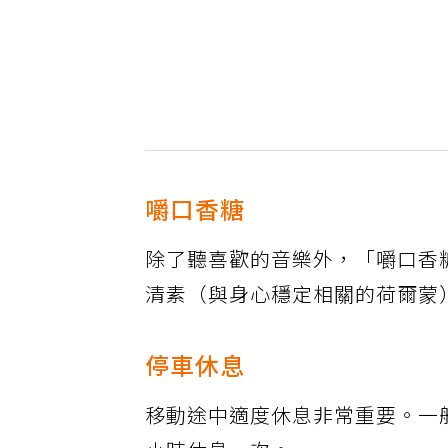
嚼口香糖
除了聽喜歡的音樂外，「嚼口香
清素（與身心穩定相關的荷爾蒙
停車休息
移動途中適度休息非常重要。一