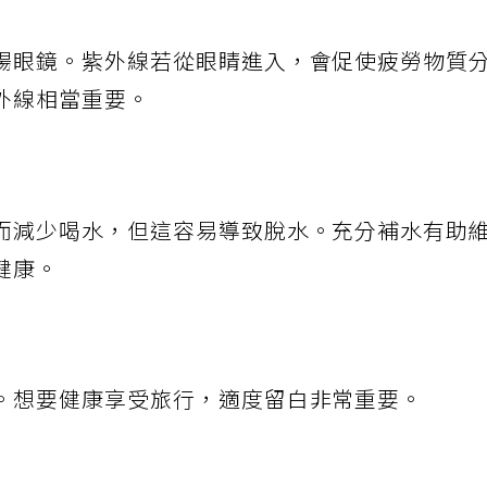
陽眼鏡。紫外線若從眼睛進入，會促使疲勞物質
外線相當重要。
而減少喝水，但這容易導致脫水。充分補水有助
健康。
。想要健康享受旅行，適度留白非常重要。