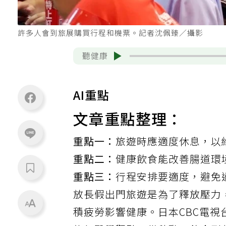
許多人會到旅展購買行程和機票。記者沈佩臻／攝影
聽健康
AI重點
文章重點整理：
重點一：
旅遊時應適度休息，以
重點二：
健康飲食能改善腸道環
重點三：
行程安排要適度，避免
放長假出門旅遊是為了釋放壓力
積疲勞影響健康。日本CBC電視