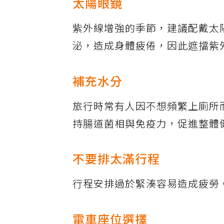
太陽眼鏡
紫外線增強的季節，建議配戴太
泌，造成身體疲倦，因此遮擋紫
補充水分
旅行時常有人因不想頻繁上廁所
持腸道菌相與免疫力，促進整體
不要排太滿行程
行程安排過於緊湊容易造成疲勞