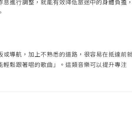
作息進行調整，就能有效降低旅途中的身體負擔
。
板或導航，加上不熟悉的道路，很容易在抵達前
能輕鬆跟著唱的歌曲」。這類音樂可以提升專注