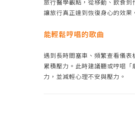
旅行醫學觀點，從移動、飲食到
讓旅行真正達到恢復身心的效果
能輕鬆哼唱的歌曲
遇到長時間塞車、頻繁查看儀表
累積壓力。此時建議聽或哼唱「
力，並減輕心理不安與壓力。