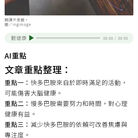
閱讀示意圖。
圖／ingimage
聽健康
00:00
/
00:00
AI重點
文章重點整理：
重點一：
快多巴胺來自於即時滿足的活動，
可能傷害大腦健康。
重點二：
慢多巴胺需要努力和時間，對心理
健康有益。
重點三：
減少快多巴胺的依賴可改善焦慮與
專注度。