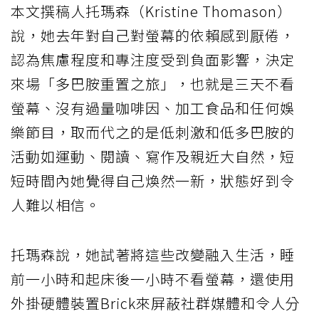
本文撰稿人托瑪森（Kristine Thomason）
說，她去年對自己對螢幕的依賴感到厭倦，
認為焦慮程度和專注度受到負面影響，決定
來場「多巴胺重置之旅」，也就是三天不看
螢幕、沒有過量咖啡因、加工食品和任何娛
樂節目，取而代之的是低刺激和低多巴胺的
活動如運動、閱讀、寫作及親近大自然，短
短時間內她覺得自己煥然一新，狀態好到令
人難以相信。
托瑪森說，她試著將這些改變融入生活，睡
前一小時和起床後一小時不看螢幕，還使用
外掛硬體裝置Brick來屏蔽社群媒體和令人分