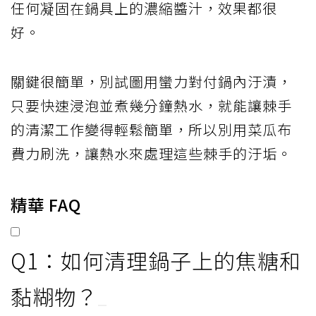
任何凝固在鍋具上的濃縮醬汁，效果都很
好。
關鍵很簡單，別試圖用蠻力對付鍋內汙漬，
只要快速浸泡並煮幾分鐘熱水，就能讓棘手
的清潔工作變得輕鬆簡單，所以別用菜瓜布
費力刷洗，讓熱水來處理這些棘手的汙垢。
精華 FAQ
Q1：如何清理鍋子上的焦糖和
黏糊物？