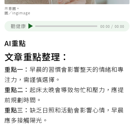
示意圖。
圖／ingimage
聽健康
00:00
/
00:00
AI重點
文章重點整理：
重點一：
早晨的習慣會影響整天的情緒和專
注力，需謹慎選擇。
重點二：
起床太晚會導致匆忙和壓力，應提
前規劃時間。
重點三：
缺乏日照和活動會影響心情，早晨
應多接觸陽光。