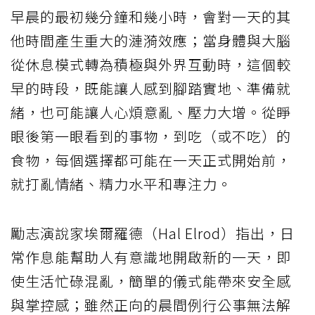
早晨的最初幾分鐘和幾小時，會對一天的其
他時間產生重大的漣漪效應；當身體與大腦
從休息模式轉為積極與外界互動時，這個較
早的時段，既能讓人感到腳踏實地、準備就
緒，也可能讓人心煩意亂、壓力大增。從睜
眼後第一眼看到的事物，到吃（或不吃）的
食物，每個選擇都可能在一天正式開始前，
就打亂情緒、精力水平和專注力。
勵志演說家埃爾羅德（Hal Elrod）指出，日
常作息能幫助人有意識地開啟新的一天，即
使生活忙碌混亂，簡單的儀式能帶來安全感
與掌控感；雖然正向的晨間例行公事無法解