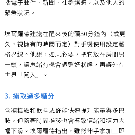
括電子郵件、新聞、社群媒體，以及他人的
緊急狀況。
埃爾羅德建議在醒來後的頭30分鐘內（或更
久，視擁有的時間而定）對手機使用設定嚴
格界線。他說，如果必要，把它放在房間另
一頭，讓思緒有機會調整好狀態，再讓外在
世界「闖入」。
3. 攝取過多糖分
含糖糕點和飲料或許能快速提升能量與多巴
胺，但隨著時間推移也會導致情緒和精力大
幅下滑。埃爾羅德指出，雖然伸手拿加工即