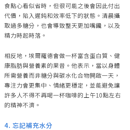
食點心看似省時，但很可能之後會因此付出
代價，陷入遲鈍和效率低下的狀態。清晨攝
取過多糖分，也會導致整天更加嘴饞，以及
精力時起時落。
相反地，埃爾羅德會做一杯富含蛋白質、健
康脂肪與營養素的果昔。他表示，當以身體
所需營養而非糖分與碳水化合物開啟一天，
專注力會更集中、情緒更穩定，並能避免讓
許多人不得不再喝一杯咖啡的上午10點左右
的精神不濟。
4. 忘記補充水分