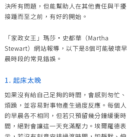
決所有問題，但能幫助人在其他責任與干擾
接踵而至之前，有好的開始。
「家政女王」瑪莎·史都華（Martha
Stewart）網站報導，以下是8個可能破壞早
晨時段的常見錯誤。
1. 起床太晚
如果沒有給自己足夠的時間，會感到匆忙、
煩躁，並容易對事物產生過度反應。每個人
的早晨各不相同，但若只預留幾分鐘緩衝時
間，絕對會讓這一天充滿壓力。埃爾羅德表
示，若沒有刻意安排過渡時間，如靜默、伸