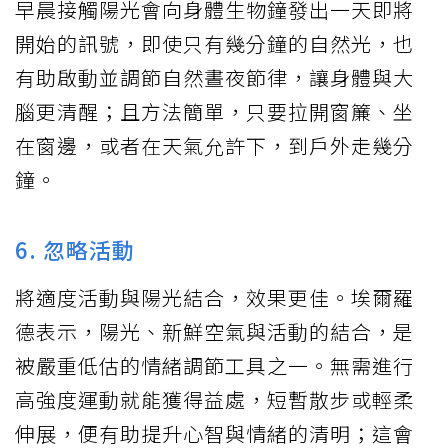
早晨接觸陽光會向身體生物鐘發出一天即將
開始的訊號，即使只有幾分鐘的自然光，也
有助啟動並調節自然晝夜節律，讓身體與大
腦更清醒；且方法簡單，只要拉開窗簾、坐
在窗邊，或者在天氣允許下，到戶外走幾分
鐘。
6. 忽略活動
將適度活動與陽光結合，效果更佳。埃爾羅
德表示，陽光、新鮮空氣與活動的結合，是
被嚴重低估的情緒調節工具之一。無需進行
高強度運動就能獲得益處，短暫散步或輕柔
伸展，便有助提升心智與情緒的清明；這會