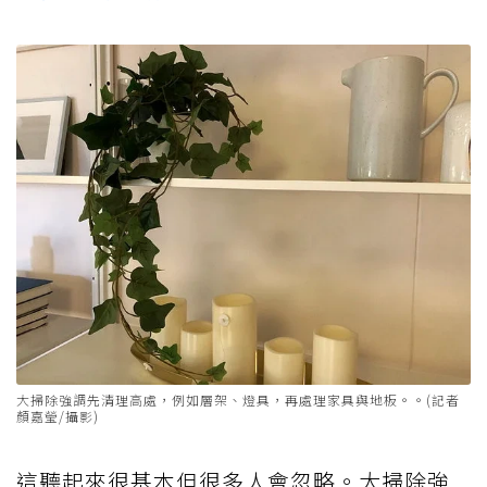
大掃除強調先清理高處，例如層架、燈具，再處理家具與地板。。(記者
顏嘉瑩/攝影)
這聽起來很基本但很多人會忽略。大掃除強