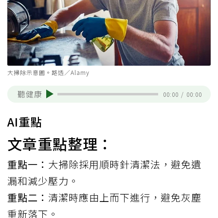
大掃除示意圖。路透／Alamy
聽健康
00:00
/
00:00
AI重點
文章重點整理：
重點一：
大掃除採用順時針清潔法，避免遺
漏和減少壓力。
重點二：
清潔時應由上而下進行，避免灰塵
重新落下。