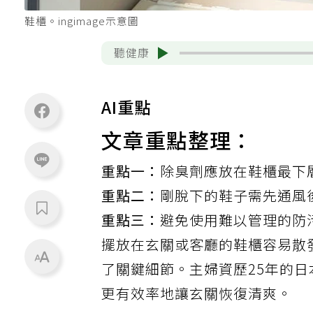
鞋櫃。ingimage示意圖
聽健康
AI重點
文章重點整理：
重點一：
除臭劑應放在鞋櫃最下
重點二：
剛脫下的鞋子需先通風
重點三：
避免使用難以管理的防
擺放在玄關或客廳的鞋櫃容易散
了關鍵細節。主婦資歷25年的
更有效率地讓玄關恢復清爽。