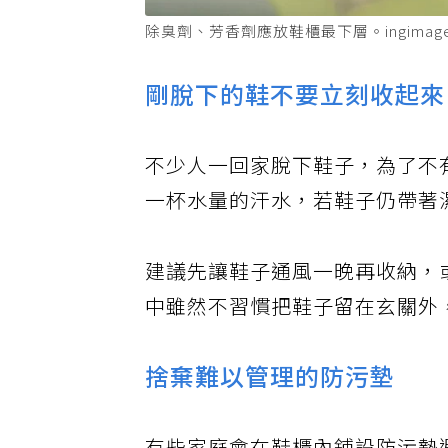
除臭劑、芳香劑應放鞋櫃最下層。ingima
剛脫下的鞋不要立刻收起來
不少人一回家脫下鞋子，為了不
一杯水量的汗水，若鞋子仍帶著
建議先讓鞋子通風一晚再收納，
中雖然不習慣把鞋子留在玄關外
捨棄難以管理的防污墊