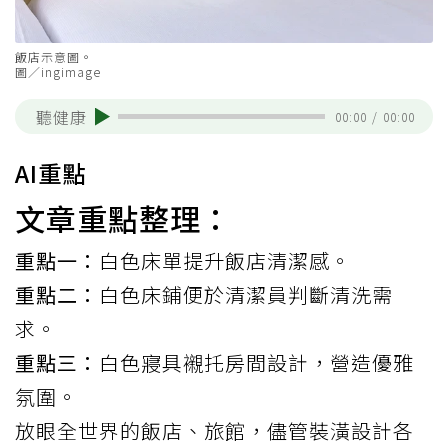
飯店示意圖。
圖／ingimage
聽健康
00:00
/
00:00
AI重點
文章重點整理：
重點一：
白色床單提升飯店清潔感。
重點二：
白色床鋪便於清潔員判斷清洗需
求。
重點三：
白色寢具襯托房間設計，營造優雅
氛圍。
放眼全世界的
飯店
、旅館，儘管裝潢設計各