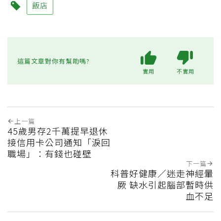
飯店
這篇文章對你有幫助嗎?
實用
不實用
上一篇
45歲男存2千萬提早退休
接信用卡公司通知「淚回
職場」：有錢也碰壁
下一篇
科普好健康／迷走神經暈
厥 缺水引起腦部暫時供
血不足