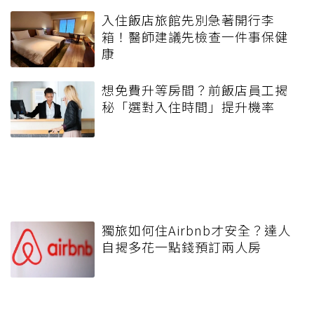
入住飯店旅館先別急著開行李
箱！醫師建議先檢查一件事保健
康
想免費升等房間？前飯店員工揭
秘「選對入住時間」提升機率
獨旅如何住Airbnb才安全？達人
自揭多花一點錢預訂兩人房