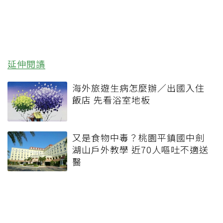
延伸閱讀
海外旅遊生病怎麼辦／出國入住
飯店 先看浴室地板
又是食物中毒？桃園平鎮國中劍
湖山戶外教學 近70人嘔吐不適送
醫