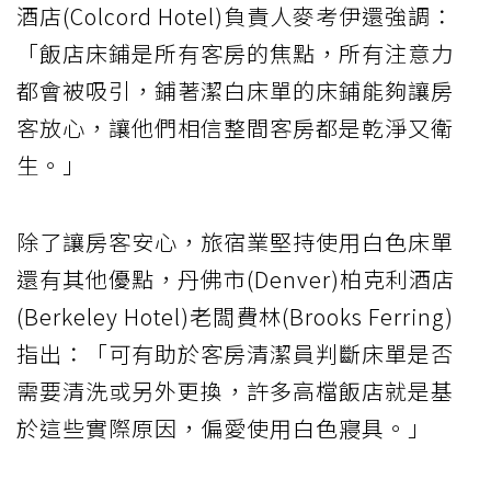
酒店(Colcord Hotel)負責人麥考伊還強調：
「飯店床鋪是所有客房的焦點，所有注意力
都會被吸引，鋪著潔白床單的床鋪能夠讓房
客放心，讓他們相信整間客房都是乾淨又衛
生。」
除了讓房客安心，旅宿業堅持使用白色床單
還有其他優點，丹佛市(Denver)柏克利酒店
(Berkeley Hotel)老闆費林(Brooks Ferring)
指出：「可有助於客房清潔員判斷床單是否
需要清洗或另外更換，許多高檔飯店就是基
於這些實際原因，偏愛使用白色寢具。」