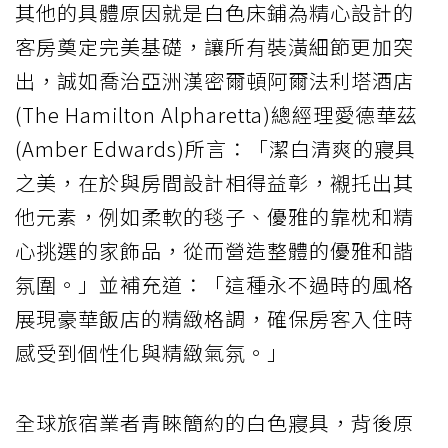
其他的具體原因就是白色床鋪為精心設計的
客房奠定完美基礎，讓所有裝潢細節更加突
出，誠如喬治亞洲漢密爾頓阿爾法利塔酒店
(The Hamilton Alpharetta)總經理愛德華茲
(Amber Edwards)所言：「潔白清爽的寢具
之美，在於與房間設計相得益彰，襯托出其
他元素，例如柔軟的毯子、優雅的靠枕和精
心挑選的家飾品，從而營造整體的優雅和諧
氛圍。」並補充道：「這種永不過時的風格
展現豪華飯店的精緻格調，確保房客入住時
感受到個性化與精緻氣氛。」
全球旅宿業者青睞簡約的白色寢具，背後原