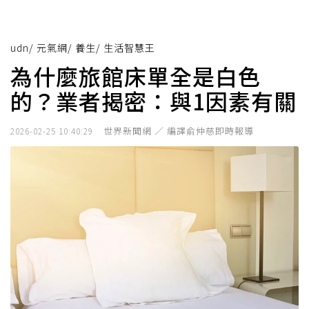
udn
/
元氣網
/
養生
/
生活智慧王
為什麼旅館床單全是白色
的？業者揭密：與1因素有關
世界新聞網 ／ 編譯俞仲慈即時報導
2026-02-25 10:40:29