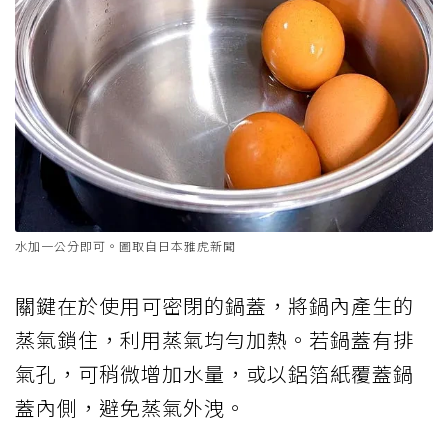
水加一公分即可。圖取自日本雅虎新聞
關鍵在於使用可密閉的鍋蓋，將鍋內產生的
蒸氣鎖住，利用蒸氣均勻加熱。若鍋蓋有排
氣孔，可稍微增加水量，或以鋁箔紙覆蓋鍋
蓋內側，避免蒸氣外洩。