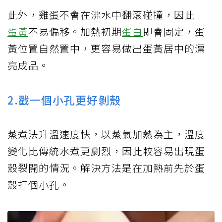
此外，雞蛋不會在沸水中翻滾碰撞，因此
蛋黃
不易偏移。加熱初期
蛋白
即會固定，蛋
黃位置自然置中，更容易做出蛋黃居中的漂
亮成品。
2.戳一個小孔更好剝殼
蒸煮法升溫速度快，以蒸氣加熱為主，溫度
變化比傳統水煮更劇烈，因此較容易出現蛋
殼裂開的情況。解決方法是在加熱前先於蛋
殼打個小孔。