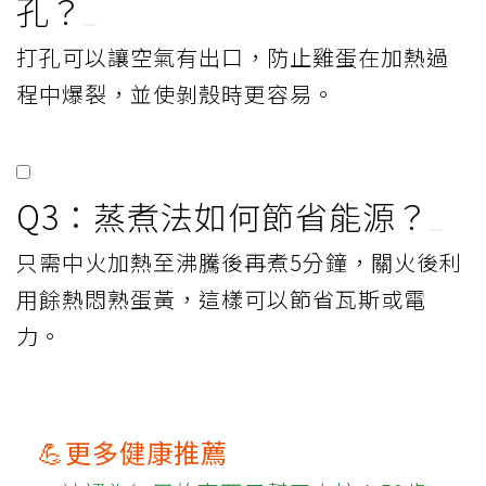
孔？
打孔可以讓空氣有出口，防止雞蛋在加熱過
程中爆裂，並使剝殼時更容易。
Q3：蒸煮法如何節省能源？
只需中火加熱至沸騰後再煮5分鐘，關火後利
用餘熱悶熟蛋黃，這樣可以節省瓦斯或電
力。
💪更多健康推薦