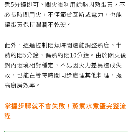
煮5分鐘即可。關火後利用餘熱悶熟蛋黃，不
必長時間用火，不僅節省瓦斯或電力，也能
讓蛋黃保持濕潤不乾硬。
此外，透過控制悶蒸時間還能調整熟度。半
熟約悶5分鐘，偏熟約悶10分鐘。由於關火後
鍋內環境相對穩定，不易因火力差異造成失
敗，也能在等待時間同步處理其他料理，提
高廚房效率。
掌握步驟就不會失敗！蒸煮水煮蛋完整流
程