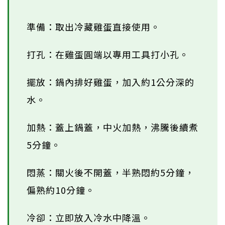
準備：取出冷藏雞蛋直接使用。
打孔：在雞蛋圓端以專用工具打小孔。
擺放：鍋內排好雞蛋，加入約1公分深的
水。
加熱：蓋上鍋蓋，中火加熱，沸騰後續煮
5分鐘。
悶蒸：關火後不開蓋，半熟悶約5分鐘，
偏熟約10分鐘。
冷卻：立即放入冷水中降溫。