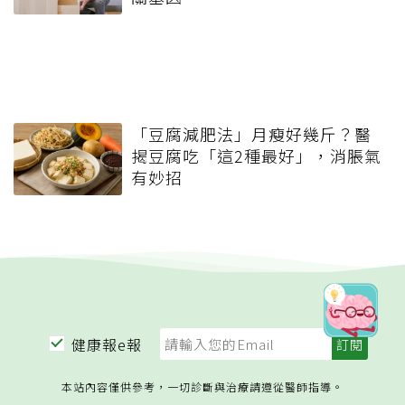
「豆腐減肥法」月瘦好幾斤？醫
揭豆腐吃「這2種最好」，消脹氣
有妙招
健康報e報
本站內容僅供參考，一切診斷與治療請遵從醫師指導。