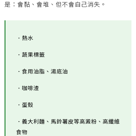
是：會黏、會堆、但不會自己消失。
．熱水
．蔬果標籤
．食用油脂、湯底油
．咖啡渣
．蛋殼
．義大利麵、馬鈴薯皮等高澱粉、高纖維
食物