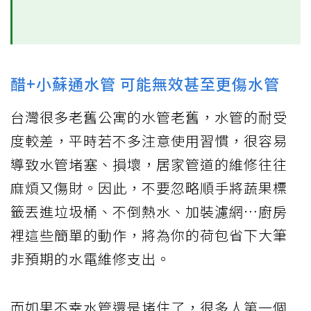
醋+小蘇通水管 可能無效甚至更傷水管
台灣很多老舊公寓的水管老舊，水管的耐受
度較差，平時若不多注意使用習慣，很容易
導致水管堵塞、損壞，居家管道的維修往往
麻煩又傷財。因此，不要忽略順手將蔬果標
籤丟進垃圾桶、不倒熱水、加裝濾網…廚房
裡這些簡單的動作，將為你的荷包省下大筆
非預期的水電維修支出。
而如果不幸水管還是堵住了，很多人第一個