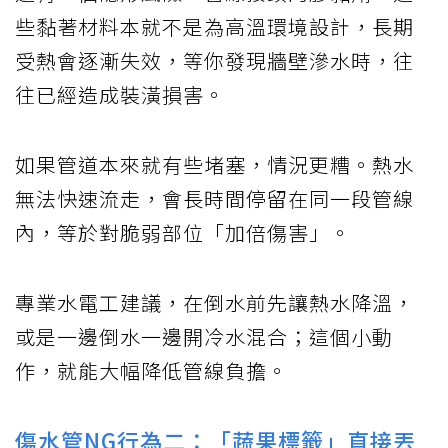
些黏著材料本就不是為高溫環境設計，長期
受熱會逐漸失效，等你發現牆壁滲水時，往
往已經造成裝潢損害。
如果管道本來就有些堵塞，情況更糟。熱水
無法快速流走，會長時間停留在同一段管線
內，等於對脆弱部位「加倍傷害」。
專業水電工建議，在倒水前先讓熱水降溫，
或是一邊倒水一邊開冷水混合；這個小動
作，就能大幅降低管線負擔。
傷水管NG行為二：「蔬果標籤」直接丟