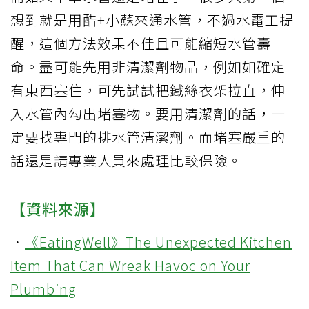
想到就是用醋+小蘇來通水管，不過水電工提
醒，這個方法效果不佳且可能縮短水管壽
命。盡可能先用非清潔劑物品，例如如確定
有東西塞住，可先試試把鐵絲衣架拉直，伸
入水管內勾出堵塞物。要用清潔劑的話，一
定要找專門的排水管清潔劑。而堵塞嚴重的
話還是請專業人員來處理比較保險。
【資料來源】
．
《EatingWell》The Unexpected Kitchen
Item That Can Wreak Havoc on Your
Plumbing