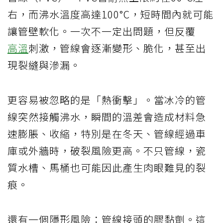
右，而沸水溫度高達100°C，短時間內就可能
讓管壁軟化。一次不一定出問題，但反覆
高溫
刺激，管線會逐漸變形、脆化，甚至出
現裂縫與滲漏。
更容易被忽略的是「熱衝擊」。當冰冷的管
線突然接觸沸水，瞬間的溫差會造成材料急
速膨脹、收縮，特別是在冬天、管線經過車
庫或外牆時，破裂風險更高。不只管線，瓷
質水槽、馬桶也可能因此產生肉眼難見的裂
痕。
還有一個隱形風險：管線接頭的膠黏劑。這