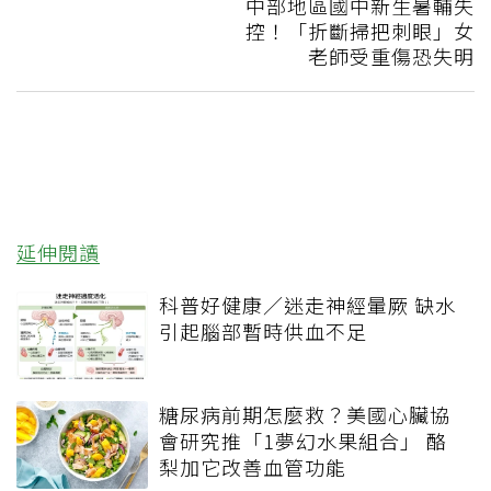
中部地區國中新生暑輔失
控！「折斷掃把刺眼」女
老師受重傷恐失明
延伸閱讀
科普好健康／迷走神經暈厥 缺水
引起腦部暫時供血不足
糖尿病前期怎麼救？美國心臟協
會研究推「1夢幻水果組合」 酪
梨加它改善血管功能