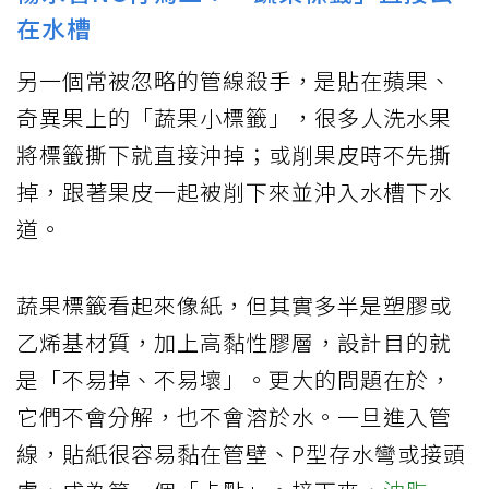
在水槽
另一個常被忽略的管線殺手，是貼在蘋果、
奇異果上的「蔬果小標籤」，很多人洗水果
將標籤撕下就直接沖掉；或削果皮時不先撕
掉，跟著果皮一起被削下來並沖入水槽下水
道。
蔬果標籤看起來像紙，但其實多半是塑膠或
乙烯基材質，加上高黏性膠層，設計目的就
是「不易掉、不易壞」。更大的問題在於，
它們不會分解，也不會溶於水。一旦進入管
線，貼紙很容易黏在管壁、P型存水彎或接頭