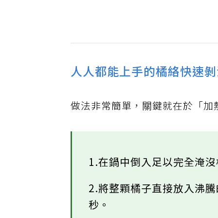
人人都能上手的橘絡快速剝
做法非常簡單，關鍵就在於「加
1.在鍋中倒入足以完全淹
2.將整顆橘子直接放入沸
秒。