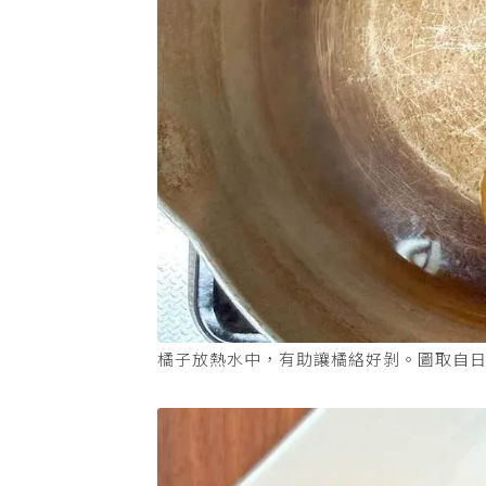
橘子放熱水中，有助讓橘絡好剝。圖取自