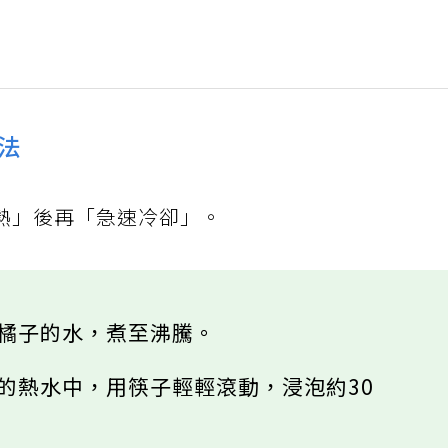
法
熱」後再「急速冷卻」。
沒橘子的水，煮至沸騰。
騰的熱水中，用筷子輕輕滾動，浸泡約30