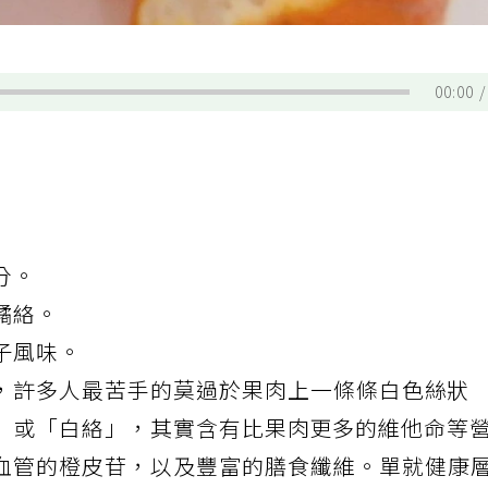
00:00
分。
橘絡。
子風味。
，許多人最苦手的莫過於果肉上一條條白色絲狀
」或「白絡」，其實含有比果肉更多的維他命等
血管
的橙皮苷，以及豐富的膳食纖維。單就健康