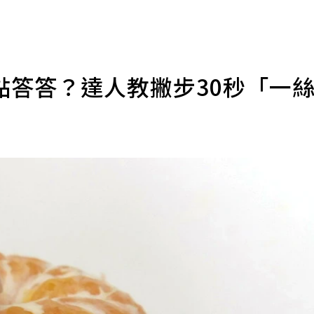
黏答答？達人教撇步30秒「一