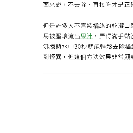
面來說，不去除、直接吃才是正
但是許多人不喜歡橘絡的乾澀口
易被壓壞流出
果汁
，弄得滿手黏
沸騰熱水中30秒就能輕鬆去除
到怪異，但這個方法效果非常顯