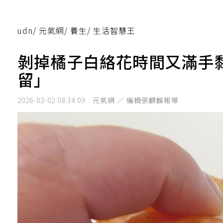
udn
/
元氣網
/
養生
/
生活智慧王
剝掉橘子白絡花時間又滿手
留」
2026-02-02 08:34:09
元氣網 ／ 編輯張麒麟報導