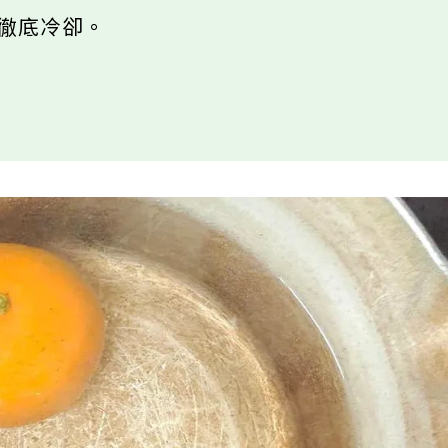
，徹底冷卻。