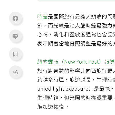
時差
是國際旅行最讓人頭痛的問
節，而光線是給大腦時鐘最強力
心情、消化和靈敏度通常也會受
表示順著當地日照調整是最好的
紐約郵報（New York Post）報
旅行對身體的影響比向西旅行更
跨越多時區、旅途越長，生理時鐘
timed light exposu
生理時鐘，但光照的時機很重要
能加速恢復。