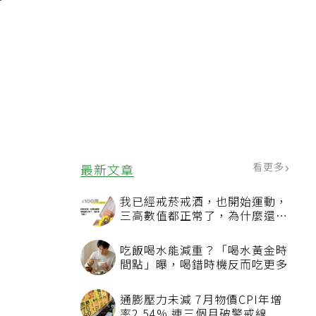
輕
到
入
看更多
最新文章
我已經戒菸戒酒，也開始運動，
三高數值都正常了，為什麼還不
能停藥？
吃飯喝水能減重？「喝水黃金時
間點」曝，喝錯時機反而吃更多
通膨壓力未減 7月物價CPI年增