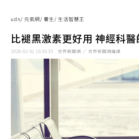
udn
/
元氣網
/
養生
/
生活智慧王
比褪黑激素更好用 神經科醫
2026-02-01 10:30:35
世界新聞網 ／ 世界新聞網編譯