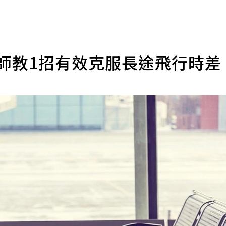
師教1招有效克服長途飛行時差