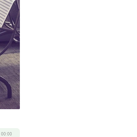
/
00:00