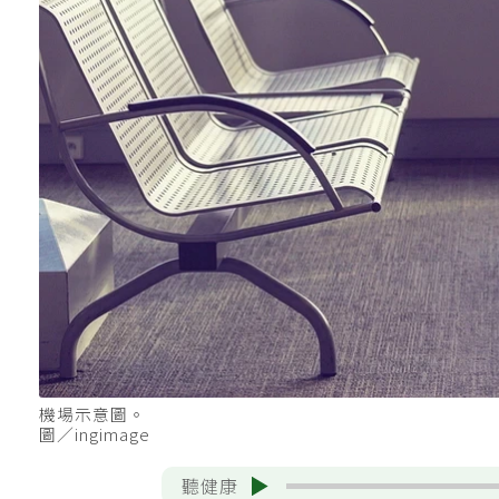
機場示意圖。
圖／ingimage
聽健康