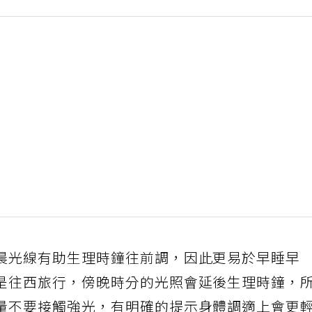
晨光線有助生理時鐘往前調，因此更易於早睡早
是往西旅行，傍晚時分的光照會延後生理時鐘，