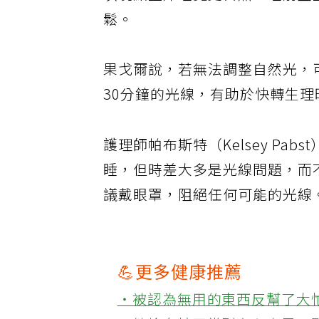
以晚點上床睡覺更自然。睡前盡
鬆。
果戈爾說，若無法調整自然光，
30分鐘的光線，有助於快轉生
護理師帕布斯特（Kelsey Pa
睡，但時差大多是光線問題，而
議戴眼罩，阻絕任何可能的光線
💪更多健康推薦
‧被認為無用的東西反幫了大