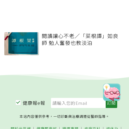
閱讀讓心不老／「菜根譚」如良
師 勉人奮發也教淡泊
健康報e報
本站內容僅供參考，一切診斷與治療請遵從醫師指導。
關於元氣網
健康聚樂部
精選專題
疾病百科
退休力