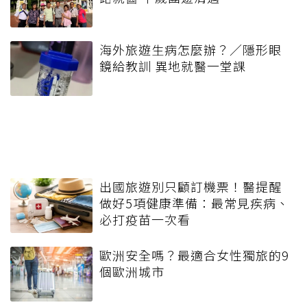
海外旅遊生病怎麼辦？／隱形眼
鏡給教訓 異地就醫一堂課
出國旅遊別只顧訂機票！醫提醒
做好5項健康準備：最常見疾病、
必打疫苗一次看
歐洲安全嗎？最適合女性獨旅的9
個歐洲城市