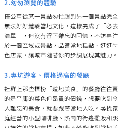
2.匆匆瀏覽的體驗
搭公車從某一景點匆忙趕到另一個景點完全
無法好好體驗當地文化，這樣完成了「必去
清單」，但沒有留下難忘的回憶，不妨專注
於一個區域或景點，品嘗當地糕點、逛逛特
色店家，讓城市隨著你的步調展現其魅力。
3.專坑遊客、價格過高的餐廳
社群上那些標榜「道地美食」的餐廳往往賣
的是平庸的菜色但昂貴的價錢，想要吃到令
人難忘的美食，就要跟著當地人吃。尋找家
庭經營的小型咖啡廳、熱鬧的街邊攤販和熙
來攘往的當地市場，如此不僅能吃到當地美