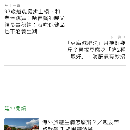
上一篇
93歲還能健步上樓、和
老伴跳舞！哈佛醫師曝父
親長壽秘訣：沒吃保健品
也不追養生潮
下一篇
「豆腐減肥法」月瘦好幾
斤？醫揭豆腐吃「這2種
最好」，消脹氣有妙招
延伸閱讀
海外旅遊生病怎麼辦？／親友帶
路就醫 千歲團遊清邁