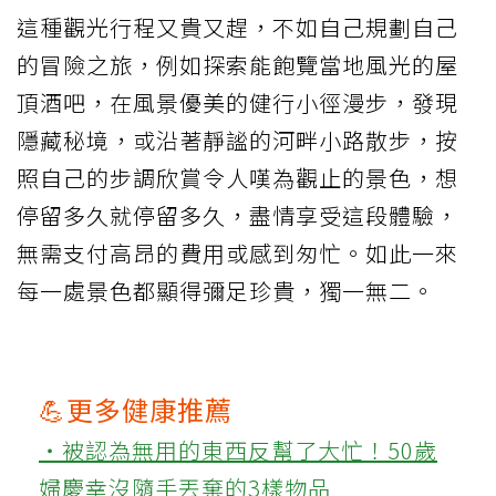
這種觀光行程又貴又趕，不如自己規劃自己
的冒險之旅，例如探索能飽覽當地風光的屋
頂酒吧，在風景優美的健行小徑漫步，發現
隱藏秘境，或沿著靜謐的河畔小路散步，按
照自己的步調欣賞令人嘆為觀止的景色，想
停留多久就停留多久，盡情享受這段體驗，
無需支付高昂的費用或感到匆忙。如此一來
每一處景色都顯得彌足珍貴，獨一無二。
💪更多健康推薦
‧被認為無用的東西反幫了大忙！50歲
婦慶幸沒隨手丟棄的3樣物品