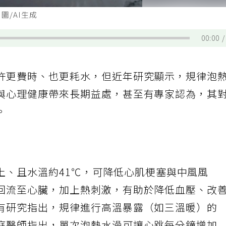
圖/AI生成
00:00
許更費時、也更耗水，但近年研究顯示，規律泡
與心理健康帶來長期益處，甚至有專家認為，其
。
上、且水溫約41℃，可降低心肌梗塞與中風風
回流至心臟，加上熱刺激，有助於降低血壓、改
有研究指出，規律進行高溫暴露（如三溫暖）的