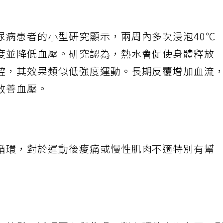
尿病患者的小型研究顯示，兩周內多次浸泡40℃
度並降低血壓。研究認為，熱水會促使身體釋放
控，其效果類似低強度運動。長期反覆增加血流
改善血壓。
循環，對於運動後痠痛或慢性肌肉不適特別有幫