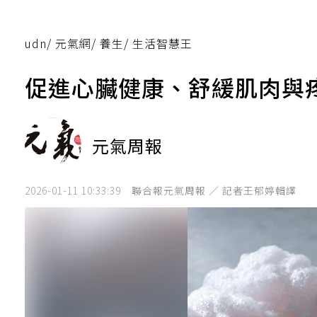
udn
/
元氣網
/
養生
/
生活智慧王
促進心臟健康、舒緩肌肉與
元氣周報
2026-01-11 10:33:39
聯合報元氣周報 ／ 記者王郁婷輯譯