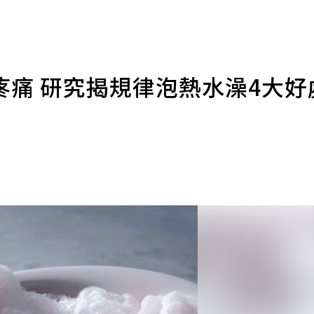
疼痛 研究揭規律泡熱水澡4大好