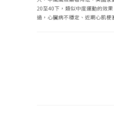
人，中風風險顯著降低。英國家
20至40下，類似中度運動的效
過，心臟病不穩定、近期心肌梗