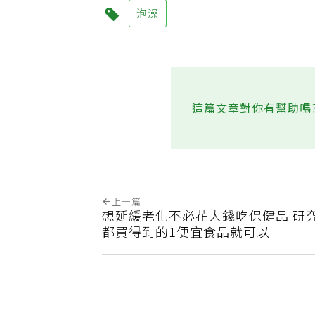
泡澡
這篇文章對你有幫助嗎
上一篇
想延緩老化不必花大錢吃保健品 研
都買得到的1便宜食品就可以