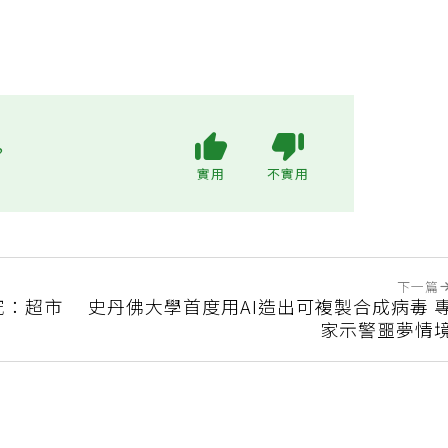
?
實用
不實用
下一篇
究：超市
史丹佛大學首度用AI造出可複製合成病毒 
家示警噩夢情