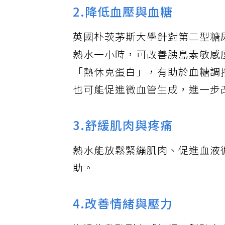
2.降低血壓與血糖
英國朴茨茅斯大學針對第二型糖
熱水一小時，可改善胰島素敏感
「熱休克蛋白」，有助於血糖調
也可能促進微血管生成，進一步
3.舒緩肌肉與疼痛
熱水能放鬆緊繃肌肉、促進血液
助。
4.改善情緒與壓力