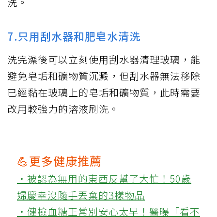
洗。
7.只用刮水器和肥皂水清洗
洗完澡後可以立刻使用刮水器清理玻璃，能
避免皂垢和礦物質沉澱，但刮水器無法移除
已經黏在玻璃上的皂垢和礦物質，此時需要
改用較強力的溶液刷洗。
💪更多健康推薦
‧被認為無用的東西反幫了大忙！50歲
婦慶幸沒隨手丟棄的3樣物品
‧健檢血糖正常別安心太早！醫曝「看不