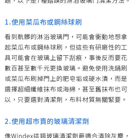
題，以下是7種錯誤的淋浴玻璃門清潔方法。
1.使用菜瓜布或鋼絲球刷
看到骯髒的淋浴玻璃門，可能會衝動地想拿
起菜瓜布或鋼絲球刷，但這些有研磨性的工
具可能會在玻璃上留下刮痕，事後反而要花
數百甚至數千元更換玻璃。避免使用洗鍋刷
或菜瓜布刷掉門上的肥皂垢或硬水漬，而是
選擇超細纖維抹布或海綿，甚至舊抹布也可
以，只要選對清潔劑，布料材質無關緊要。
2.使用超市賣的玻璃清潔劑
像Windex這類玻璃清潔劑最適合清除灰塵，