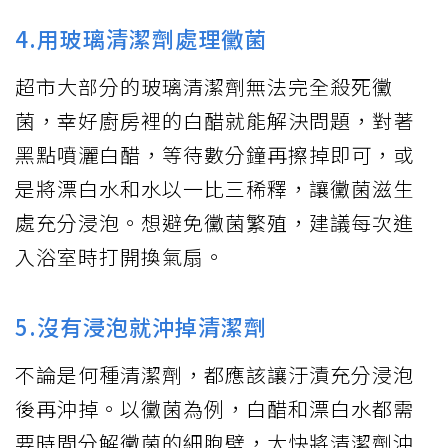
4.用玻璃清潔劑處理黴菌
超市大部分的玻璃清潔劑無法完全殺死黴
菌，幸好廚房裡的白醋就能解決問題，對著
黑點噴灑白醋，等待數分鐘再擦掉即可，或
是將漂白水和水以一比三稀釋，讓黴菌滋生
處充分浸泡。想避免黴菌繁殖，建議每次進
入浴室時打開換氣扇。
5.沒有浸泡就沖掉清潔劑
不論是何種清潔劑，都應該讓汙漬充分浸泡
後再沖掉。以黴菌為例，白醋和漂白水都需
要時間分解黴菌的細胞壁，太快將清潔劑沖