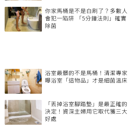
你家馬桶是不是白刷了？多數人
會犯一陷阱 「5分鐘法則」確實
除菌
浴室最髒的不是馬桶！清潔專家
曝浴室「這物品」才是細菌溫床
「丟掉浴室腳踏墊」是最正確的
決定！資深主婦用它取代獲三大
好處