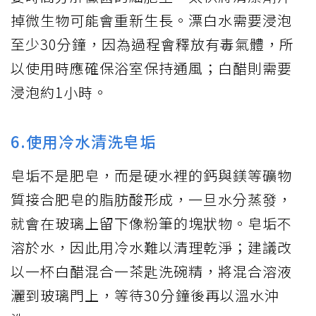
掉微生物可能會重新生長。漂白水需要浸泡
至少30分鐘，因為過程會釋放有毒氣體，所
以使用時應確保浴室保持通風；白醋則需要
浸泡約1小時。
6.使用冷水清洗皂垢
皂垢不是肥皂，而是硬水裡的鈣與鎂等礦物
質接合肥皂的脂肪酸形成，一旦水分蒸發，
就會在玻璃上留下像粉筆的塊狀物。皂垢不
溶於水，因此用冷水難以清理乾淨；建議改
以一杯白醋混合一茶匙洗碗精，將混合溶液
灑到玻璃門上，等待30分鐘後再以溫水沖