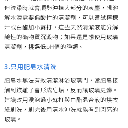
但洗澡時就會順勢沖掉大部分的灰塵，想溶
解水漬需要偏酸性的清潔劑，可以嘗試檸檬
汁或白醋加小蘇打，這些天然清潔液能分解
鹼性的礦物質沉澱物；如果還是想使用玻璃
清潔劑，挑選低pH值的種類。
3.只用肥皂水清洗
肥皂水無法有效清潔淋浴玻璃門，當肥皂接
觸到鎂離子會形成皂垢，反而讓玻璃更髒。
建議改用浸泡過小蘇打與白醋混合液的烘衣
紙刷洗，刷完後用清水沖洗就能看到閃亮的
玻璃。