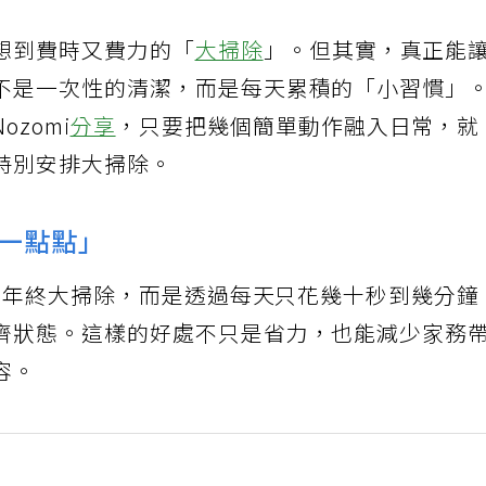
想到費時又費力的「
大掃除
」。但其實，真正能
不是一次性的清潔，而是每天累積的「小習慣」
zomi
分享
，只要把幾個簡單動作融入日常，就
特別安排大掃除。
一點點」
不做年終大掃除，而是透過每天只花幾十秒到幾分鐘
齊狀態。這樣的好處不只是省力，也能減少家務
容。