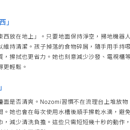
西」
東西放在地上」。只要地面保持淨空，掃地機器
以維持清潔。孩子掉落的食物碎屑，隨手用手持
質，擦拭也更省力。她也刻意減少沙發、電視櫃
得更輕鬆。
」
面是否清爽。Nozomi習慣不在流理台上堆放物
間。她也會在每次使用水槽後順手擦乾水滴，避
巾，減少清洗負擔。這些只需短短幾十秒的動作