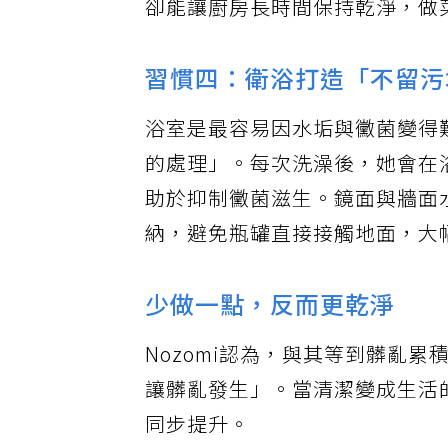
卻能讓廚房長時間保持乾淨，做
習慣四：衛浴打造「不留污
浴室是最容易因水垢與黴菌變得難
的處理」。每次洗澡後，她會在
助於抑制黴菌滋生。鏡面與牆面
納，避免瓶罐直接接觸地面，大
少做一點，反而更乾淨
Nozomi認為，與其等到髒亂
讓髒亂發生」。當清潔變成生活
同步提升。