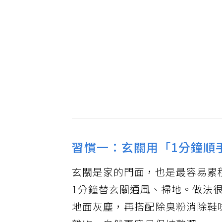
習慣一：玄關用「1分鐘順
玄關是家的門面，也是最容易累
1分鐘替玄關通風、掃地。做法
地面灰塵，再搭配除臭粉消除鞋