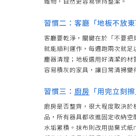
雜物，自然更容易保持整潔。
習慣二：客廳「地板不放東
客廳要乾淨，關鍵在於「不要把
就能順利運作，每週跑兩次就足
塵器清理；地板選用好清潔的材
容易積灰的家具，讓日常清掃變
習慣三：
廚房
「用完立刻擦
廚房是否整齊，很大程度取決於檯
品，所有器具都收進固定收納空
水垢累積。抹布則改用拋棄式紙