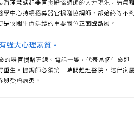
長潘瑾慧談起器官捐贈協調師的人力現況，語氣
醫學中心持續招募器官捐贈協調師，卻始終等不
更是攸關生命延續的重要崗位正面臨斷層。
有強大心理素質。
待命的器官捐贈專線。電話一響，代表某個生命即
得重生。協調師必須第一時間趕赴醫院，陪伴家
隊與受贈病患。