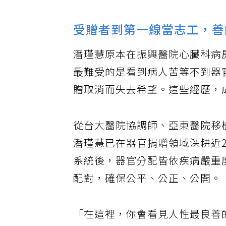
受贈者到第一線當志工，善
潘瑾慧原本在振興醫院心臟科病
最難受的是看到病人苦等不到器
贈取消而失去希望。這些經歷，
從台大醫院協調師、亞東醫院移
潘瑾慧已在器官捐贈領域深耕近2
系統後，器官分配皆依疾病嚴重
配對，確保公平、公正、公開。
「在這裡，你會看見人性最良善