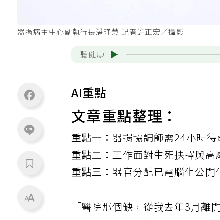
器捐病主中心副執行長潘瑾慧 記者許正宏／攝影
聽健康
AI重點
文章重點整理：
重點一：
器捐協調師需24小時
重點二：
工作面對生死抉擇與高
重點三：
器官分配已電腦化公開
「醫院那個缺，從我去年3月離