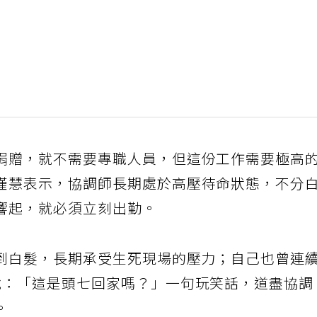
捐贈，就不需要專職人員，但這份工作需要極高
瑾慧表示，協調師長期處於高壓待命狀態，不分
響起，就必須立刻出勤。
到白髮，長期承受生死現場的壓力；自己也曾連
說：「這是頭七回家嗎？」一句玩笑話，道盡協調
。