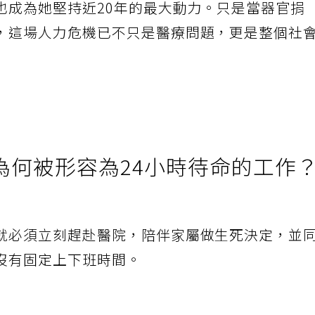
也成為她堅持近20年的最大動力。只是當器官捐
，這場人力危機已不只是醫療問題，更是整個社
為何被形容為24小時待命的工作
就必須立刻趕赴醫院，陪伴家屬做生死決定，並
沒有固定上下班時間。