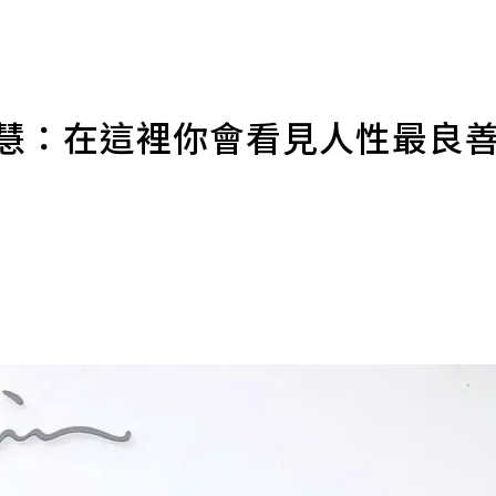
瑾慧：在這裡你會看見人性最良