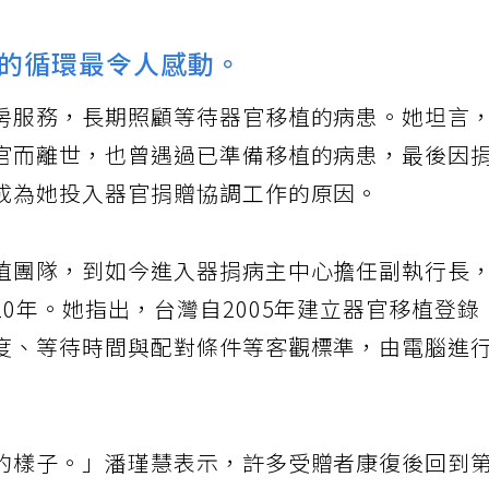
的循環最令人感動。
房服務，長期照顧等待器官移植的病患。她坦言
官而離世，也曾遇過已準備移植的病患，最後因
成為她投入器官捐贈協調工作的原因。
植團隊，到如今進入器捐病主中心擔任副執行長
0年。她指出，台灣自2005年建立器官移植登錄
度、等待時間與配對條件等客觀標準，由電腦進
的樣子。」潘瑾慧表示，許多受贈者康復後回到