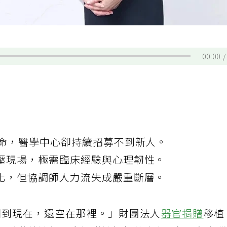
00:00
待命，醫學中心卻持續招募不到新人。
壓現場，極需臨床經驗與心理韌性。
化，但協調師人力流失成嚴重斷層。
開到現在，還空在那裡。」財團法人
器官捐贈
移植