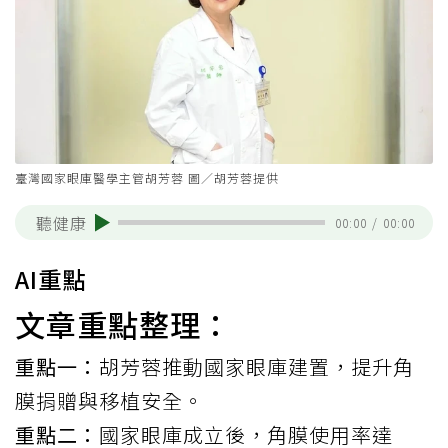
臺灣國家眼庫醫學主管胡芳蓉 圖／胡芳蓉提供
聽健康
00:00
/
00:00
AI重點
文章重點整理：
重點一：
胡芳蓉推動國家眼庫建置，提升角
膜捐贈與移植安全。
重點二：
國家眼庫成立後，角膜使用率達