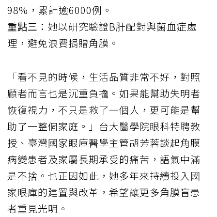
98%，累計逾6000例。
重點三：
她以研究驗證B肝配對與菌血症處
理，避免浪費捐贈角膜。
「看不見的時候，生活品質非常不好，對照
顧者而言也是沉重負擔。如果能幫助失明者
恢復視力，不只是救了一個人，更可能是幫
助了一整個家庭。」台大醫學院眼科特聘教
授、臺灣國家眼庫醫學主管胡芳蓉談起角膜
病變患者及家屬長期承受的痛苦，語氣中滿
是不捨。也正因如此，她多年來持續投入國
家眼庫的建置與改革，希望讓更多角膜盲患
者重見光明。