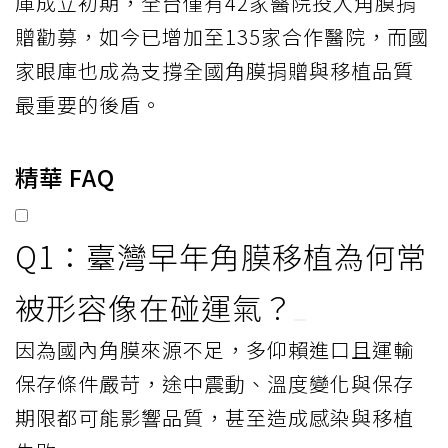
庫成立初期，全台僅有42家醫院投入角膜捐
贈勸募，如今已增加至135家合作醫院，而國
家眼庫也成為支撐全國角膜捐贈與移植品質
最重要的後盾。
精華 FAQ
Q1：臺灣早年角膜移植為何常
被形容像在碰運氣？
因為國內角膜來源不足，多仰賴進口且運輸
保存條件嚴苛，途中震動、溫度變化與保存
期限都可能影響品質，甚至造成感染與移植