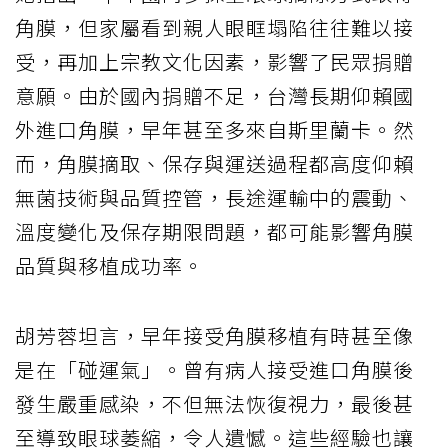
角膜，但家屬看到親人眼眶塌陷往往難以接
受，再加上宗教文化因素，影響了民眾捐贈
意願。由於國內捐贈不足，台灣長期仰賴國
外進口角膜，早年甚至多來自斯里蘭卡。然
而，角膜摘取、保存與運送過程都高度仰賴
無菌技術與品質控管，長途運輸中的震動、
溫度變化及保存期限問題，都可能影響角膜
品質與移植成功率。
胡芳蓉坦言，早年接受角膜移植有時甚至像
是在「碰運氣」。曾有病人接受進口角膜後
發生嚴重感染，不但無法恢復視力，最後甚
至導致眼球萎縮，令人遺憾。這些經驗也讓