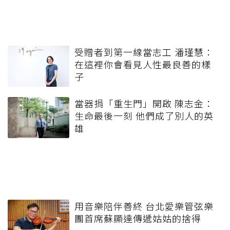
受贈者到第一線當志工 潘瑾慧：
在這裡你會看見人性最良善的樣
子
當器捐「重生門」開啟 陳志金：
生命最後一刻 他們成了別人的英
雄
用音樂陪伴善終 台北愛樂管弦樂
團首席蘇顯達傳遞姑姑的捨得