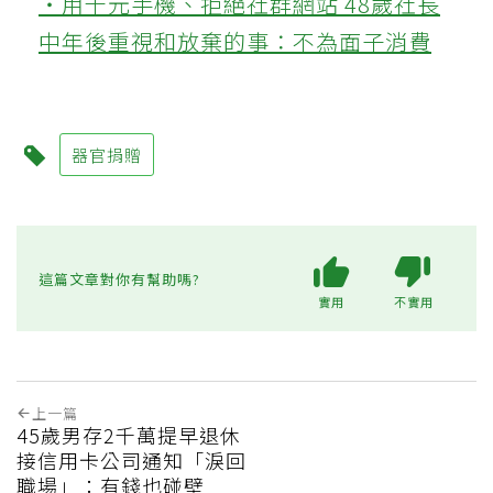
‧用千元手機、拒絕社群網站 48歲社長
中年後重視和放棄的事：不為面子消費
器官捐贈
這篇文章對你有幫助嗎?
實用
不實用
上一篇
45歲男存2千萬提早退休
接信用卡公司通知「淚回
職場」：有錢也碰壁