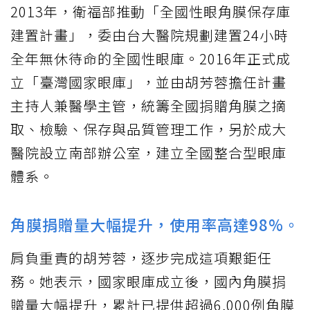
2013年，衛福部推動「全國性眼角膜保存庫
建置計畫」，委由台大醫院規劃建置24小時
全年無休待命的全國性眼庫。2016年正式成
立「臺灣國家眼庫」，並由胡芳蓉擔任計畫
主持人兼醫學主管，統籌全國捐贈角膜之摘
取、檢驗、保存與品質管理工作，另於成大
醫院設立南部辦公室，建立全國整合型眼庫
體系。
角膜捐贈量大幅提升，使用率高達98%。
肩負重責的胡芳蓉，逐步完成這項艱鉅任
務。她表示，國家眼庫成立後，國內角膜捐
贈量大幅提升，累計已提供超過6,000例角膜