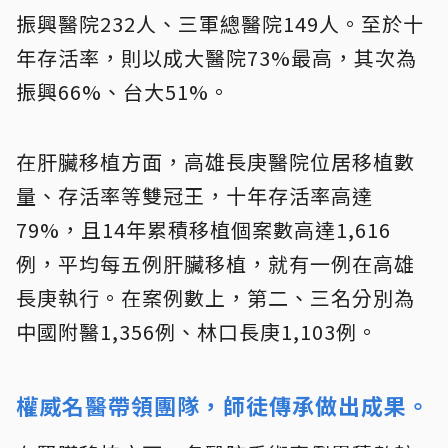
振興醫院232人、三軍總醫院149人。至於十
年存活率，則以成大醫院73%最高，其次為
振興66%、台大51%。
在肝臟移植方面，高雄長庚醫院位居移植數
量、存活率等雙冠王，十年存活率高達
79%，且14年累積移植個案數高達1,616
例，平均每五例肝臟移植，就有一例在高雄
長庚執行。在案例數上，第二、三名分別為
中國附醫1,356例、林口長庚1,103例。
權威名醫帶領團隊，師徒傳承做出成果。