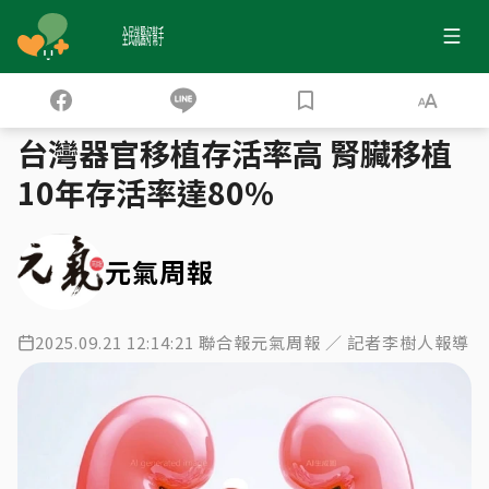
全民就醫好幫手
健保大數據
器官移植技術大躍進 捐贈率仍卡關
›
›
台灣器官移植存活率高 腎臟移植
10年存活率達80%
元氣周報
2025.09.21 12:14:21 聯合報元氣周報 ／ 記者李樹人報導