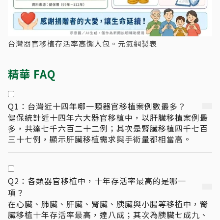
台灣器官移植存活率高懶人包。元氣網製表
精華 FAQ
Q1：台灣近十四年哪一類器官移植案例數最多？
健保統計近十四年六大器官移植中，以肝臟移植案例最
多，共達七千六百二十二例；其次是腎臟移植四千七百
三十七例，顯示肝臟移植需求與手術量都相當高。
Q2：各類器官移植中，十年存活率最高的是哪一
項？
在心臟、肺臟、肝臟、腎臟、胰臟與小腸等移植中，腎
臟移植十年存活率最高，達八成；其次為胰臟七成九、