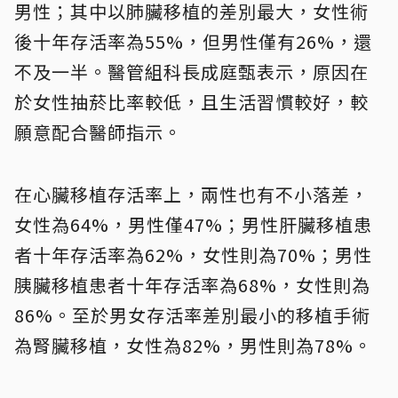
男性；其中以肺臟移植的差別最大，女性術
後十年存活率為55%，但男性僅有26%，還
不及一半。醫管組科長成庭甄表示，原因在
於女性抽菸比率較低，且生活習慣較好，較
願意配合醫師指示。
在心臟移植存活率上，兩性也有不小落差，
女性為64%，男性僅47%；男性肝臟移植患
者十年存活率為62%，女性則為70%；男性
胰臟移植患者十年存活率為68%，女性則為
86%。至於男女存活率差別最小的移植手術
為腎臟移植，女性為82%，男性則為78%。