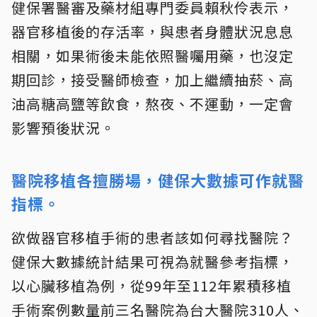
健保署醫審及藥材組專門委員賴秋伶表示，
器官移植後的存活率，與患者身體狀況息息
相關，如果術後未能依照醫囑用藥，也沒定
期回診，接受醫師檢查，加上繼續抽菸、高
油高糖高鹽等飲食，熬夜、不運動，一定會
影響預後狀況。
醫院移植各擅勝場，健保大數據可作就醫
指標。
欲做器官移植手術的患者該如何尋找醫院？
健保大數據統計結果可視為就醫參考指標，
以心臟移植為例，從99年至112年累積移植
手術案例數量前三名醫院為台大醫院310人、