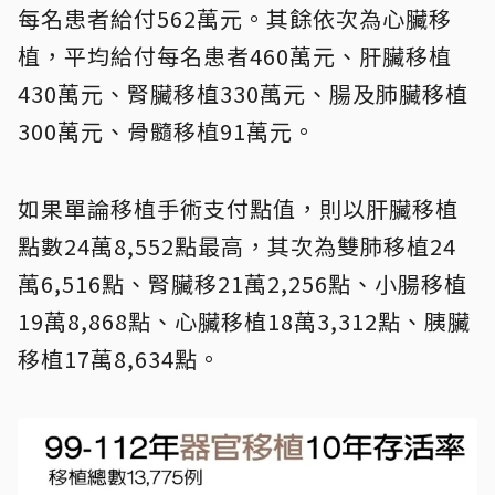
每名患者給付562萬元。其餘依次為心臟移
植，平均給付每名患者460萬元、肝臟移植
430萬元、腎臟移植330萬元、腸及肺臟移植
300萬元、骨髓移植91萬元。
如果單論移植手術支付點值，則以肝臟移植
點數24萬8,552點最高，其次為雙肺移植24
萬6,516點、腎臟移21萬2,256點、小腸移植
19萬8,868點、心臟移植18萬3,312點、胰臟
移植17萬8,634點。