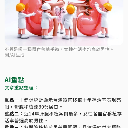
不管是哪一種器官移植手術，女性存活率均高於男性。
圖/AI生成
AI重點
文章重點整理：
重點一：
健保統計顯示台灣器官移植十年存活率表現亮
眼，腎臟移植達80%居首。
重點二：
近14年肝臟移植案例最多，女性各器官移植存
活率普遍高於男性。
重點三：
各醫院移植成果差異明顯，且健保給付大幅降