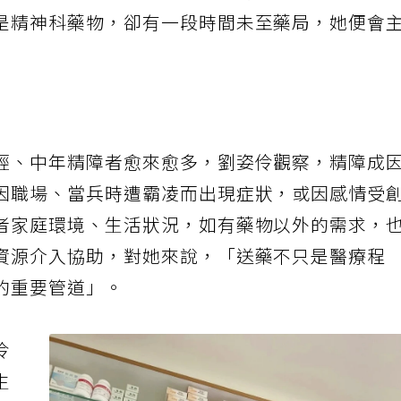
等微薄收入照顧子女，過得相當辛
是精神科藥物，卻有一段時間未至藥局，她便會
輕、中年精障者愈來愈多，劉姿伶觀察，精障成
因職場、當兵時遭霸凌而出現症狀，或因感情受
者家庭環境、生活狀況，如有藥物以外的需求，
資源介入協助，對她來說，「送藥不只是醫療程
的重要管道」。
伶
生