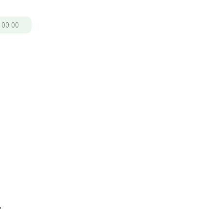
/
00:00
，
脅