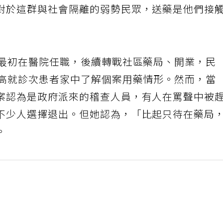
對於這群與社會隔離的弱勢民眾，送藥是他們接
，最初在醫院任職，後續轉戰社區藥局、開業，民
入高就診次患者家中了解個案用藥情形。然而，當
案認為是政府派來的稽查人員，有人在罵聲中被
不少人選擇退出。但她認為，「比起只待在藥局
。