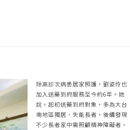
除高診次病患居家照護，劉姿伶也
加入送藥到府服務至今約6年。她
說，起初送藥到府對象，多為大台
南地區獨居、失能長者，後續發現
不少長者家中需照顧精神障礙者，