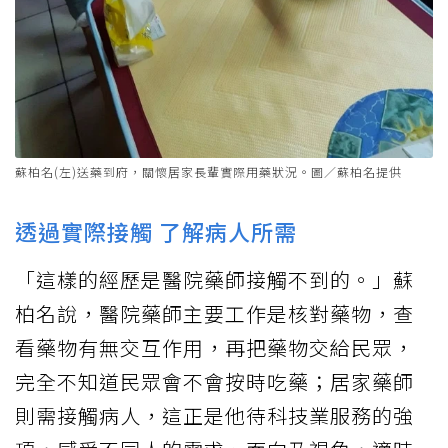
蘇柏名(左)送藥到府，關懷居家長輩實際用藥狀況。圖／蘇柏名提供
透過實際接觸 了解病人所需
「這樣的經歷是醫院藥師接觸不到的。」蘇
柏名說，醫院藥師主要工作是核對藥物，查
看藥物有無交互作用，再把藥物交給民眾，
完全不知道民眾會不會按時吃藥；居家藥師
則需接觸病人，這正是他待科技業服務的強