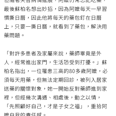
最後蘇柏名想出妙招，因為阿嬤每天一早習
慣撕日曆，因此他將每天的藥包釘在日曆
上，只要一撕日曆，就看到了藥包，解決用
藥問題。
「對許多患者及家屬來說，藥師畢竟是外
人，經常進出家門，生活恐受到打擾。」蘇
柏名指出，一位罹患三高的80多歲阿嬤，必
須每天用藥，但無法定期回診，被列入居家
送藥的關懷對象，她一開始反對藥師進到家
裡，但經幾次溝通、相處後，動之以情，
「先照顧好自己，才是子女之福」，重拾阿
嬤自我的責任感。