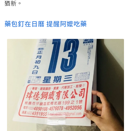
猶新。
藥包釘在日曆 提醒阿嬤吃藥