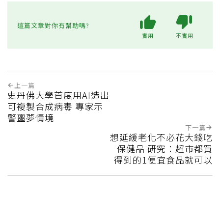
這篇文章對你有幫助嗎?
實用
不實用
上一篇
史丹佛大學首度用AI造出
可複製合成病毒 專家示
警噩夢情境
下一篇
想延緩老化不必花大錢吃
保健品 研究：超市都買
得到的1便宜食品就可以