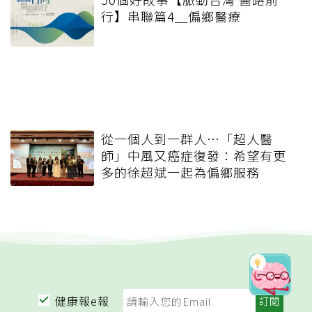
行】串聯篇4＿偏鄉醫療
從一個人到一群人…「超人醫
師」中風又癌症復發：希望有更
多的徐超斌一起為偏鄉服務
健康報e報