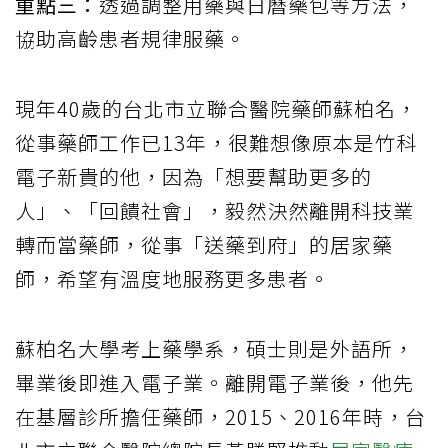
重點三：
透過調整用藥與日曆藥包等方法，
協助高齡患者規律服藥。
現年40歲的台北市立聯合醫院藥師蘇柏名，
從事藥師工作已13年，很難想像原本是竹科
電子新貴的他，因為「想要幫助更多的
人」、「回饋社會」，毅然決然離開科技業
轉而當藥師，從事「送藥到府」的居家藥
師，希望有溫度地服務更多患者。
蘇柏名大學考上藥學系，碩士則是外語所，
畢業後即進入電子業。離開電子業後，他先
在基層診所擔任藥師，2015、2016年時，台