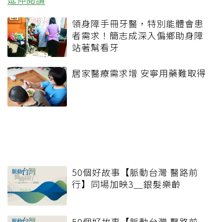
領身障手冊牙醫，特別能體會患
者需求！簡志成深入偏鄉助身障
站著幫看牙
居家醫療需求增 安寧用藥難取得
50個好故事【脈動台灣 醫路前
行】同場加映3＿銀髮樂齡
50個好故事【脈動台灣 醫路前