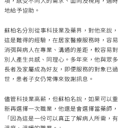
項，感受不同人的需求、面向及視角，適時
地給予協助。
蘇柏名分別從事科技業及藥界，對他來說，
這是難得的經驗，在居家醫療服務時，容易
消弭與病人在專業、溝通的差距，較容易對
別人產生共感、同理心。多年來，他與眾多
長者及家屬成為好友，即便服務的對象已過
世，患者子女仍常傳來致謝訊息。
儘管科技業高薪，但蘇柏名說，如果可以重
新再選擇一次職業，他還是會選擇當藥師，
「因為這是一份可以真正了解病人所需，有
溫度、溫暖的職業。」