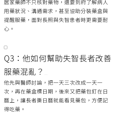
居家藥師不只核對藥物，還要到府了解病人
用藥狀況、溝通需求，甚至協助分裝藥盒與
提醒服藥，面對長照與失智患者時更需要耐
心。
Q3：他如何幫助失智長者改善
服藥混亂？
他先與醫師討論，把一天三次改成一天一
次，再在藥盒標日期，後來又把藥包釘在日
曆上，讓長者撕日曆就能看見藥包，方便記
得吃藥。