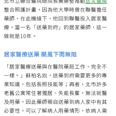
北市立聯合醫院總院長黃勝堅推動
居家醫療
整合照護計畫，因為他大學時曾在聯醫擔任
藥師，在此機緣下，他回到聯醫投入居家醫
療，當一名「送藥到府」的居家藥師，這一
做就是10年。
居家醫療送藥 颳風下雨無阻
「居家醫療送藥與在醫院藥局工作，完全不
一樣。」蘇柏名說，送藥到府需要更多的專
業知識，包括長照技能等；再者，北市許多
老舊公寓常住著獨居、失能長輩，無法就醫
及用藥，因此藥師親自送藥到病人家中有其
必要性，可以了解病人用藥情形，依病人需