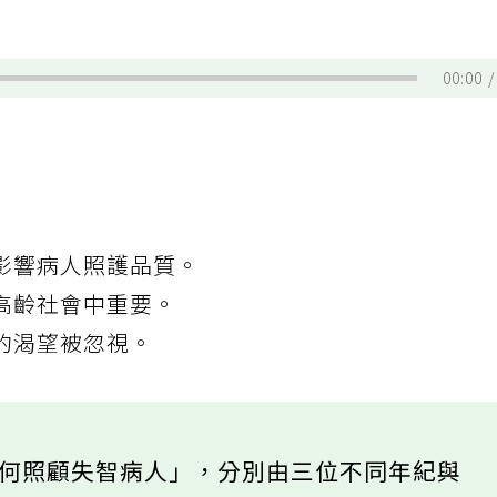
00:00
影響病人照護品質。
高齡社會中重要。
的渴望被忽視。
如何照顧失智病人」，分別由三位不同年紀與