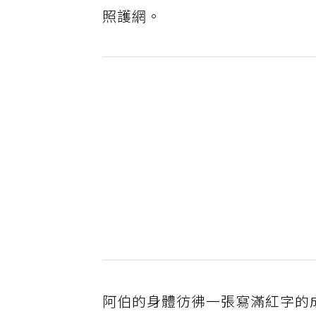
照護網。
阿伯的身體彷彿一張寫滿紅字的