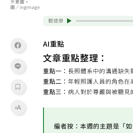
示意圖。
圖／ingimage
聽健康
AI重點
文章重點整理：
重點一：
長照體系中的溝通缺失
重點二：
年輕照護人員的角色在
重點三：
病人對於尊嚴與被聽見
編者按：本週的主題是「