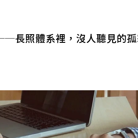
──長照體系裡，沒人聽見的