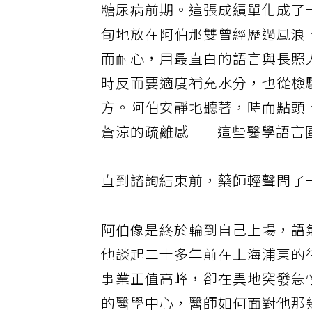
糖尿病前期。這張成績單化成了
甸地放在阿伯那雙曾經歷過風浪
而耐心，用最直白的語言與長照
時反而要適度補充水分，也從檢
方。阿伯安靜地聽著，時而點頭
蒼涼的疏離感——這些醫學語言
直到諮詢結束前，藥師輕聲問了
阿伯像是終於輪到自己上場，語
他談起二十多年前在上海浦東的
事業正值高峰，卻在異地突發急