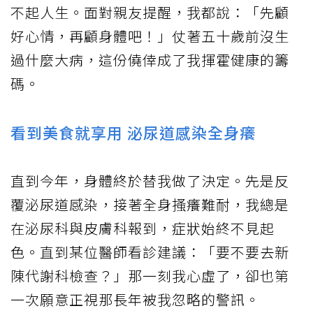
不起人生。面對親友提醒，我都說：「先顧
好心情，再顧身體吧！」仗著五十歲前沒生
過什麼大病，這份僥倖成了我揮霍健康的籌
碼。
看到美食就享用 泌尿道感染全身癢
直到今年，身體終於替我做了決定。先是反
覆泌尿道感染，接著全身搔癢難耐，我總是
在泌尿科與皮膚科報到，症狀始終不見起
色。直到某位醫師看診建議：「要不要去新
陳代謝科檢查？」那一刻我心虛了，卻也第
一次願意正視那長年被我忽略的警訊。