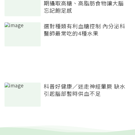
期攝取高糖、高脂肪食物讓大腦
忘記飽足感
選對種類有利血糖控制 內分泌科
醫師最常吃的4種水果
科普好健康／迷走神經暈厥 缺水
引起腦部暫時供血不足