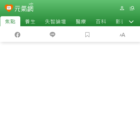
焦點
養生
失智論壇
醫療
百科
影音