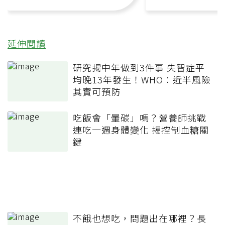
延伸閱讀
研究揭中年做到3件事 失智症平
均晚13年發生！WHO：近半風險
其實可預防
吃飯會「暈碳」嗎？營養師挑戰
連吃一週身體變化 揭控制血糖關
鍵
不餓也想吃，問題出在哪裡？長