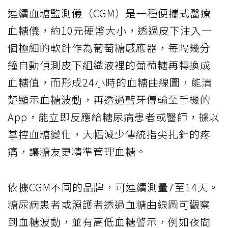
連續血糖監測儀（CGM）是一種便攜式醫療
血糖儀，約10元硬幣大小，透過皮下注入一
個極細的軟針作為葡萄糖感應器，每隔幾分
鐘自動偵測皮下組織液裡的葡萄糖再轉換成
血糖值，而形成24小時的血糖曲線圖，能清
楚顯示血糖波動，再透過藍牙傳輸至手機的
App，能立即反應給糖尿病患者或醫師，據以
掌控血糖變化，大幅減少傳統指尖扎針的疼
痛，讓糖友更精準管理血糖。
依據CGM不同的品牌，可連續測量7至14天。
糖尿病患者或照護者透過血糖曲線圖可觀察
到血糖波動，並有高低血糖警示，例如夜間