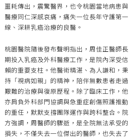
噩耗傳出，震驚醫界，也令桃園當地病患與
醫療同仁深感哀痛，痛失一位長年守護第一
線、深耕乳癌治療的良醫。
桃園醫院隨後發布聲明指出，周佳正醫師長
期投入乳癌及外科醫療工作，是院內深受信
賴的重要支柱。他醫術精湛、為人謙和，秉
持「視病如親」的精神，陪伴無數患者走過
艱難的治療與復原歷程。除了臨床工作，他
亦肩負外科部門協調與急重症創傷照護推動
的重任，默默支撐團隊運作與跨科整合。院
方強調，周醫師的驟逝，是全院無法承受的
損失，不僅失去一位傑出的醫師，也失去了