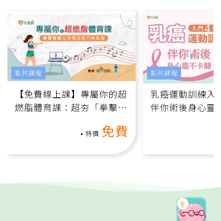
影片課程
影片課程
【免費線上課】專屬你的超
乳癌運動訓練入門
燃脂體育課：超夯「拳擊有
伴你術後身心靈
氧」高壓族在家釋放壓力無
上影音課）
免費
負擔
特價