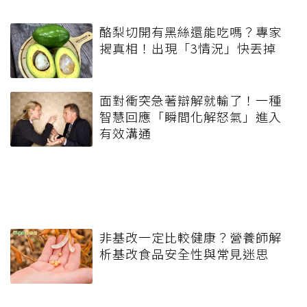
酪梨切開有黑絲還能吃嗎？專家
揭真相！出現「3情況」快丟掉
面對衝突急著辯解就輸了！一種
智慧回應「瞬間化解怒氣」進入
有效溝通
非基改一定比較健康？營養師解
析基改食品安全性與常見迷思