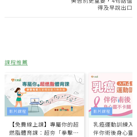
美告別更重要，4句話值
得及早說出口
課程推薦
影片課程
影片課程
【免費線上課】專屬你的超
乳癌運動訓練入門
燃脂體育課：超夯「拳擊有
伴你術後身心靈