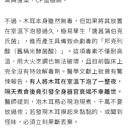
不過，木耳本身雖然無毒，但如果將其放置
在室溫下泡發過久，極易孳生「唐菖蒲伯克
氏菌」，進而產生具備致命劇毒的「邦克列
酸（舊稱米酵菌酸）」。這項毒素不僅耐高
溫、用大火烹調也無法破壞，且目前臨床上
完全沒有特效解毒劑。醫學文獻上就曾有驚
悚報告，
有人將木耳在室溫下泡了一整夜，
隔天煮食後竟引發全身器官衰竭不幸離世。
醫師提到，泡木耳務必現泡現煮、千萬不要
放過夜；若發現木耳摸起來黏黏的、或聞到
怪味，必須立刻果斷丟棄。