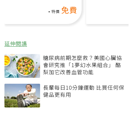
氧」高壓族在家釋放壓力無
上影音課）
免費
負擔
特價
延伸閱讀
糖尿病前期怎麼救？美國心臟協
會研究推「1夢幻水果組合」 酪
梨加它改善血管功能
長輩每日10分鐘運動 比買任何保
健品更有用