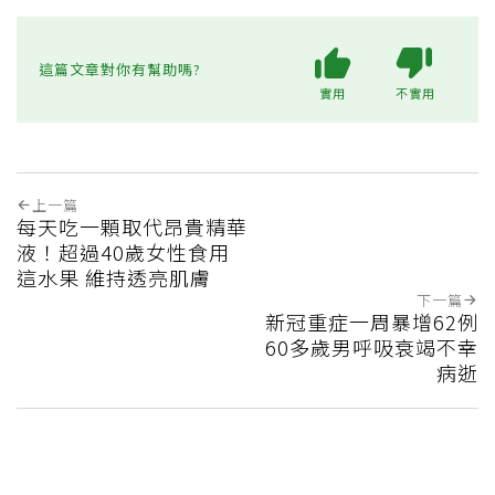
這篇文章對你有幫助嗎?
實用
不實用
上一篇
每天吃一顆取代昂貴精華
液！超過40歲女性食用
這水果 維持透亮肌膚
下一篇
新冠重症一周暴增62例
60多歲男呼吸衰竭不幸
病逝