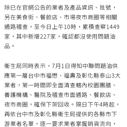
除已在官網公告的業者及產品資訊、批號，
另在美食街、餐飲店、市場夜市商圈等相關
通路稽查，至今日上午10時，累積查察1449
家，其中新增227家，確認都沒使用問題油
品。
衛生局同時表示，7月1日得知中聯問題油供
應第一層台中市福懋、福壽及彰化縣泰山3大
業者，第一時間即全面清查轄內校園團膳、
養護機構、醫院及稽查市面通路、餐飲店、
夜市商圈，確保下架回收。隔日下午4時起，
再依台中市及彰化縣衛生局提供的各縣市下
游業者名單，逐一要求業者掌握銷貨流向，