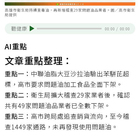
高雄市衛生局持續查毒油，再新增稽查29家問題油品業者。圖／高市衛生
局提供
聽健康
00:00
/
00:00
AI重點
文章重點整理：
重點一：
中聯油脂大豆沙拉油驗出苯駢芘超
標，高市要求問題油加工食品全面下架。
重點二：
衛生局擴大稽查29家業者後，確認
共有49家問題油品業者已全數下架。
重點三：
高市跨局處追查銷貨流向，至今稽
查1449家通路，未再發現使用問題油。