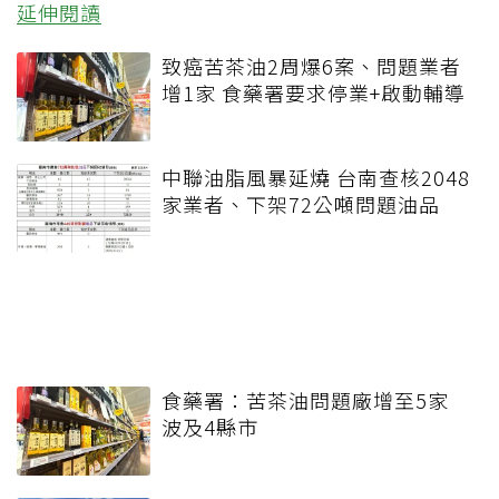
延伸閱讀
致癌苦茶油2周爆6案、問題業者
增1家 食藥署要求停業+啟動輔導
中聯油脂風暴延燒 台南查核2048
家業者、下架72公噸問題油品
食藥署：苦茶油問題廠增至5家
波及4縣市