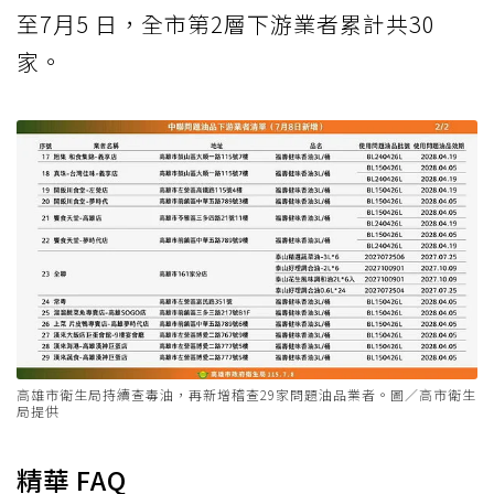
至7月5 日，全市第2層下游業者累計共30
家。
高雄市衛生局持續查毒油，再新增稽查29家問題油品業者。圖／高市衛生
局提供
精華 FAQ