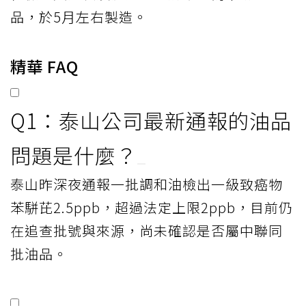
品，於5月左右製造。
精華 FAQ
Q1：泰山公司最新通報的油品
問題是什麼？
泰山昨深夜通報一批調和油檢出一級致癌物
苯駢芘2.5ppb，超過法定上限2ppb，目前仍
在追查批號與來源，尚未確認是否屬中聯同
批油品。