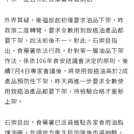
外界質疑，衛福部起初僅要求油品下架，昨
政策二度轉彎，要求全數用到致癌油產品都
要下架，說法前後不一。對此，石崇良指
出，食藥署依法行政，針對第一層油品下架
作法，係依106年食安諮議會決定的原則，後
續7月4日專家會議後，將使用致癌油高於2成
產品預防性下架，昨天再進一步要求全數使
用致癌油產品都要下架，待檢驗合格才重新
上架。
石崇良說，食藥署已派員進駐各家食用油脂
煉油廠，並請地方衛生局加強後市場抽驗，