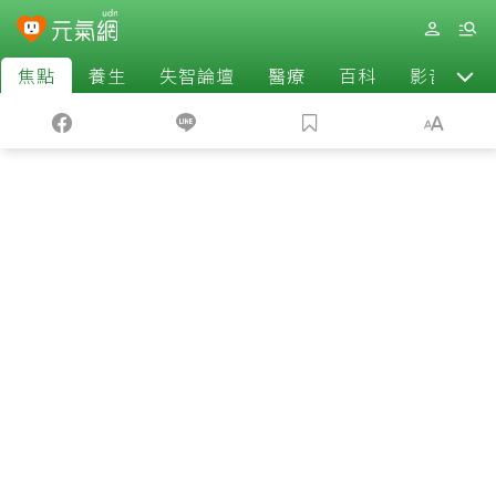
焦點
養生
失智論壇
醫療
百科
影音