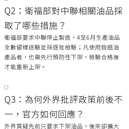
Q2：衛福部對中聯相關油品採
取了哪些措施？
衛福部要求中聯停止製造，4至6月生產油品
全數留樣送驗並採逐批檢驗；凡使用致癌油
產品者，也需先行預防性下架，檢驗合格後
才能重新上架。
Q3：為何外界批評政策前後不
一，官方如何回應？
外界質疑先前只要求下架油品，後來卻擴大