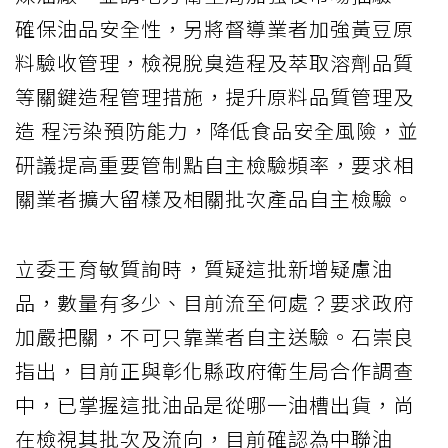
確保油品安全性，另將督導業者加強黃豆原
料驗收管理，檢視脫臭造程及萃取溶劑品質
等關鍵造程管理措施，提升原料品質管理及
造 程污染預防能力，降低食品安全風險，並
研議提高重要管制點自主檢驗頻率，要求相
關業者擴大留樣及相關批次產品自主檢驗。
立委王育敏質詢時，質疑這批新增疑慮油
品，數量有多少、目前流至何處？要求政府
加嚴把關，不可只靠業者自主送驗。石崇良
指出，目前正與彰化縣政府衛生局合作調查
中，已掌握這批油品是從哪一油槽出貨，尚
在檢視其批次及流向，目前確認為中聯油