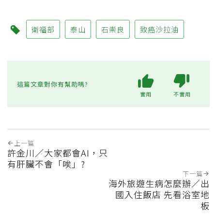
衛福部
泰山
石崇良
致癌沙拉油
這篇文章對你有幫助嗎?
實用
不實用
上一篇
許金川／大家都會AI，只
有肝臟不會「唉」?
下一篇
海外旅遊生病怎麼辦／出
國入住飯店 先看浴室地
板