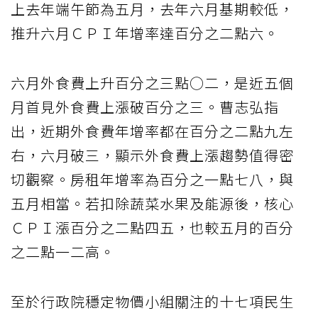
上去年端午節為五月，去年六月基期較低，
推升六月ＣＰＩ年增率達百分之二點六。
六月外食費上升百分之三點○二，是近五個
月首見外食費上漲破百分之三。曹志弘指
出，近期外食費年增率都在百分之二點九左
右，六月破三，顯示外食費上漲趨勢值得密
切觀察。房租年增率為百分之一點七八，與
五月相當。若扣除蔬菜水果及能源後，核心
ＣＰＩ漲百分之二點四五，也較五月的百分
之二點一二高。
至於行政院穩定物價小組關注的十七項民生