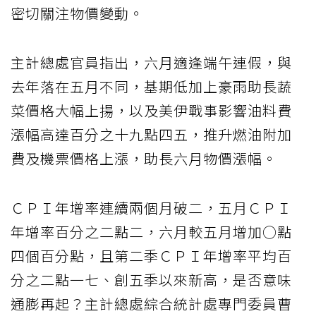
密切關注物價變動。
主計總處官員指出，六月適逢端午連假，與
去年落在五月不同，基期低加上豪雨助長蔬
菜價格大幅上揚，以及美伊戰事影響油料費
漲幅高達百分之十九點四五，推升燃油附加
費及機票價格上漲，助長六月物價漲幅。
ＣＰＩ年增率連續兩個月破二，五月ＣＰＩ
年增率百分之二點二，六月較五月增加○點
四個百分點，且第二季ＣＰＩ年增率平均百
分之二點一七、創五季以來新高，是否意味
通膨再起？主計總處綜合統計處專門委員曹