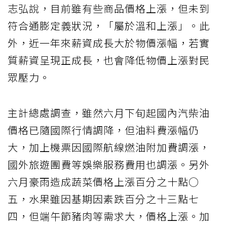
志弘說，目前雖有些商品價格上漲，但未到
符合通膨定義狀況，「屬於溫和上漲」。此
外，近一年來薪資成長大於物價漲幅，若實
質薪資呈現正成長，也會降低物價上漲對民
眾壓力。
主計總處調查，雖然六月下旬起國內汽柴油
價格已隨國際行情調降，但油料費漲幅仍
大，加上機票因國際航線燃油附加費調漲，
國外旅遊團費等娛樂服務費用也調漲。另外
六月豪雨造成蔬菜價格上漲百分之十點○
五，水果雖因基期因素跌百分之十三點七
四，但端午節豬肉等需求大，價格上漲。加