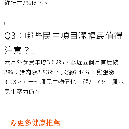
維持在2%以下。
Q3：哪些民生項目漲幅最值得
注意？
六月外食費年增3.02%，為近五個月首度破
3%；豬肉漲3.83%、米漲6.44%、雞蛋漲
9.93%，十七項民生物價也上漲2.17%，顯示
民生壓力仍在。
💪更多健康推薦