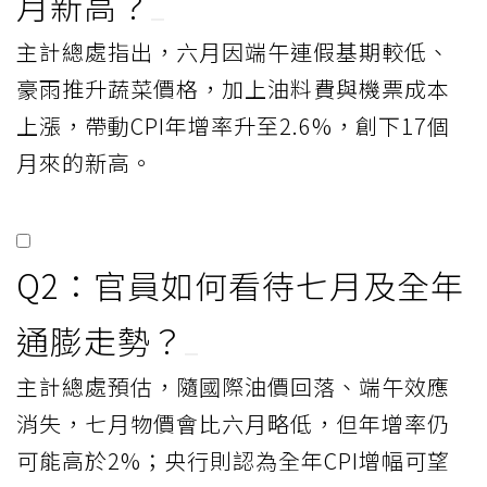
月新高？
主計總處指出，六月因端午連假基期較低、
豪雨推升蔬菜價格，加上油料費與機票成本
上漲，帶動CPI年增率升至2.6%，創下17個
月來的新高。
Q2：官員如何看待七月及全年
通膨走勢？
主計總處預估，隨國際油價回落、端午效應
消失，七月物價會比六月略低，但年增率仍
可能高於2%；央行則認為全年CPI增幅可望