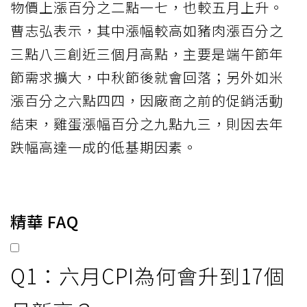
物價上漲百分之二點一七，也較五月上升。
曹志弘表示，其中漲幅較高如豬肉漲百分之
三點八三創近三個月高點，主要是端午節年
節需求擴大，中秋節後就會回落；另外如米
漲百分之六點四四，因廠商之前的促銷活動
結束，雞蛋漲幅百分之九點九三，則因去年
跌幅高達一成的低基期因素。
精華 FAQ
Q1：六月CPI為何會升到17個