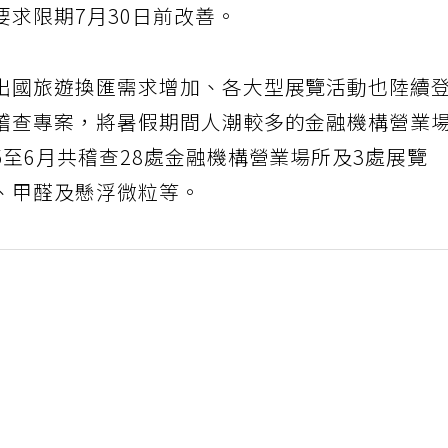
求限期7月30日前改善。
出國旅遊換匯需求增加、各大型展覽活動也陸續
稽查專案，將暑假期間人潮較多的金融機構營業
至6月共稽查28處金融機構營業場所及3處展覽
、甲醛及懸浮微粒等。