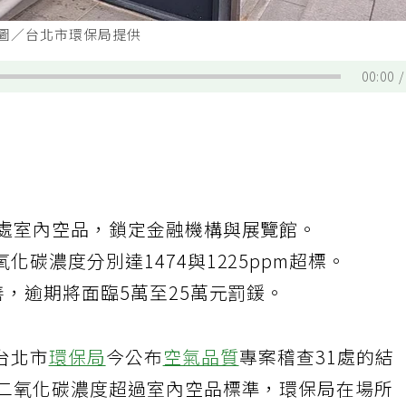
。圖／台北市環保局提供
00:00
1處室內空品，鎖定金融機構與展覽館。
化碳濃度分別達1474與1225ppm超標。
善，逾期將面臨5萬至25萬元罰鍰。
台北市
環保局
今公布
空氣品質
專案稽查31處的結
的二氧化碳濃度超過室內空品標準，環保局在場所