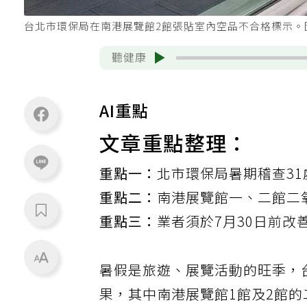
台北市環保局在南港展覽館2館張貼室內空品不合格標示
聽健康
AI重點
文章重點整理：
重點一：
北市環保局暑期稽查3
重點二：
南港展覽館一、二館二氧
重點三：
業者須於7月30日前改
暑假是旅遊、展覽活動的旺季，
果，其中南港展覽館1館及2館