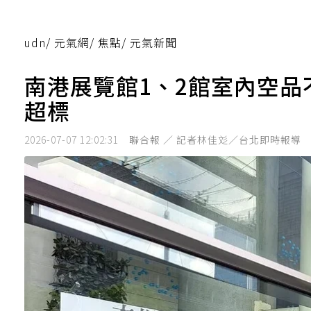
udn
/
元氣網
/
焦點
/
元氣新聞
南港展覽館1、2館室內空品
超標
2026-07-07 12:02:31
聯合報 ／ 記者林佳彣／台北即時報導