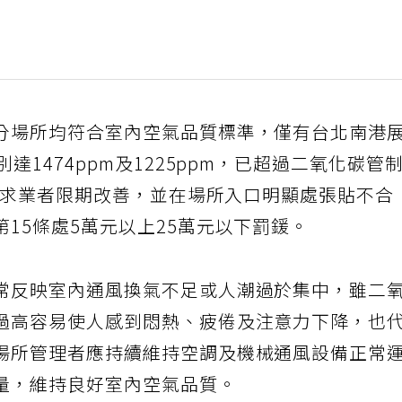
分場所均符合室內空氣品質標準，僅有台北南港
達1474ppm及1225ppm，已超過二氧化碳管
法要求業者限期改善，並在場所入口明顯處張貼不合
15條處5萬元以上25萬元以下罰鍰。
常反映室內通風換氣不足或人潮過於集中，雖二
過高容易使人感到悶熱、疲倦及注意力下降，也
場所管理者應持續維持空調及機械通風設備正常
量，維持良好室內空氣品質。