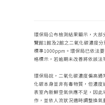
環保局公布檢測結果顯示，大部
覽館1館及2館之二氧化碳濃度分別
標準1000ppm。環保局已依
格標示，若逾期未改善將依該法第
環保局說，二氧化碳濃度偏高通
化碳本身並非有毒物質，但濃度
表室內新鮮空氣供應不足，因此
作，並依人流狀況適時調整換氣