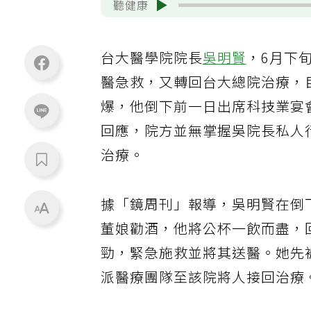
聽健康
台大醫學院院長
吳明賢
，6月下
醫急救，又轉回台大總院治療，
爆，他倒下前一日出席科技業宴
回應，院方並無掌握吳院長私人
治療。
據「鏡周刊」報導，吳明賢在倒
董娘勸酒，他將公杯一飲而盡，
勁，緊急施救並將其送醫。她先
派醫療團隊至該院將人接回治療