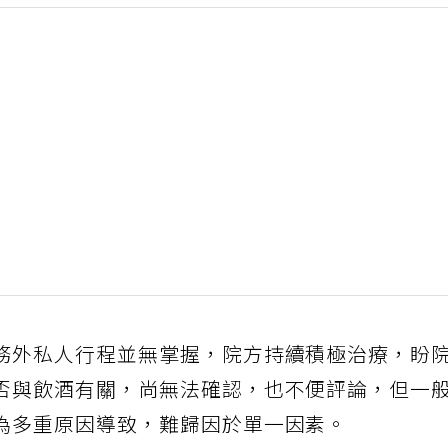
務外私人行程並無掌握，院方持續積極治療，盼
否與飲酒有關，尚無法確認，也不便評論，但一
為多重原因導致，難歸因於單一因素。