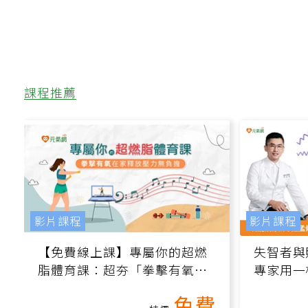
課程推薦
影片課程
影片課程
【免費線上課】專屬你的超燃
失智者與
脂體育課：超夯「拳擊有氧」
專家用一
高壓族在家釋放壓力無負擔
轉退化大