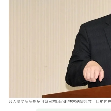
台大醫學院院長吳明賢日前因心肌梗塞送醫急救，目前仍