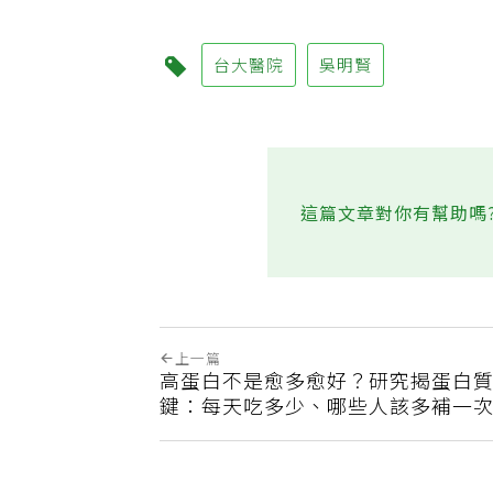
台大醫院
吳明賢
這篇文章對你有幫助嗎
上一篇
高蛋白不是愈多愈好？研究揭蛋白
鍵：每天吃多少、哪些人該多補一