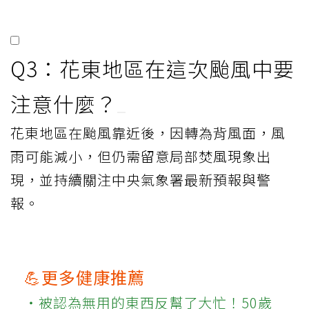
Q3：花東地區在這次颱風中要
注意什麼？
花東地區在颱風靠近後，因轉為背風面，風
雨可能減小，但仍需留意局部焚風現象出
現，並持續關注中央氣象署最新預報與警
報。
💪更多健康推薦
‧被認為無用的東西反幫了大忙！50歲