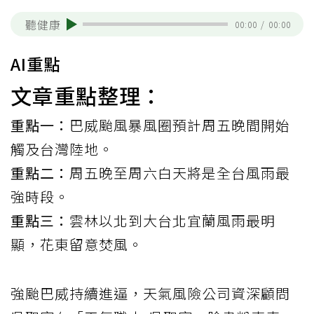
聽健康
00:00
/
00:00
AI重點
文章重點整理：
重點一：
巴威颱風暴風圈預計周五晚間開始
觸及台灣陸地。
重點二：
周五晚至周六白天將是全台風雨最
強時段。
重點三：
雲林以北到大台北宜蘭風雨最明
顯，花東留意焚風。
強颱巴威持續進逼，天氣風險公司資深顧問