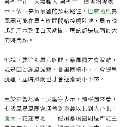
吳聖宇在「天氣職人-吳聖宇」臉書粉專表
示，依中央氣象署的預報路徑，
巴威颱風
暴
風圈可能在周五晚間開始接觸陸地，周五晚
起到周六整個白天期間，應該都是風雨最大
的時間點。
他說，要等到周六晚間，暴風圈才會脫離，
或是因為颱風減弱、暴風圈縮小，才會提早
脫離，屆時風雨也才會逐漸減小下來。
至於影響地區，吳聖宇表示，預報圖來看，
七級風暴風圈會涵蓋到嘉義以北到大台北、
宜蘭
、花蓮等地，十級風暴風圈則是可能主