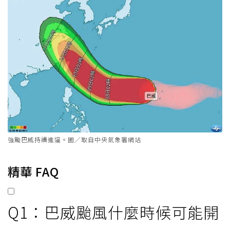
強颱巴威持續進逼。圖／取自中央氣象署網站
精華 FAQ
Q1：巴威颱風什麼時候可能開