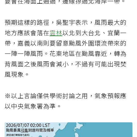
要會在海面上通過，邊緣掠過北海岸一帶。
預期這樣的路徑，吳聖宇表示，風雨最大的
地方應該會落在
雲林
以北到大台北、宜蘭一
帶，嘉義以南則要留意颱風外圍環流帶來的
一陣一陣風雨。花東地區在颱風靠近，轉為
背風面之後風雨會減小，不過有可能出現焚
風現象。
※以上言論僅供學術討論之用，氣象預報應
以中央氣象署為準。