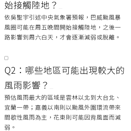
始接觸陸地？
依吳聖宇引述中央氣象署預報，巴威颱風暴
風圈可能在周五晚間開始接觸陸地，之後一
路影響到周六白天，才會逐漸減弱或脫離。
Q2：哪些地區可能出現較大的
風雨影響？
預估風雨最大的區域是雲林以北到大台北、
宜蘭一帶；嘉義以南則以颱風外圍環流帶來
間歇性風雨為主，花東則可能因背風面而減
弱。