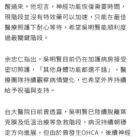
醒過來。他坦言，神經功能恢復需要時間，
現階段並沒有特效藥可以加速，只能在最佳
醫療照護下耐心等待，希望吳明賢能順利度
過最關鍵階段。
余忠仁指出，吳明賢目前仍在加護病房接受
密切照護，「其他身體功能都還不錯」，醫
療團隊持續觀察病情變化，也希望外界持續
給予祝福與支持。
台大醫院日前曾透露，吳明賢已陸續脫離葉
克膜及低溫治療等急救階段，病況持續朝穩
定方向進展，但由於曾發生OHCA，後續神經