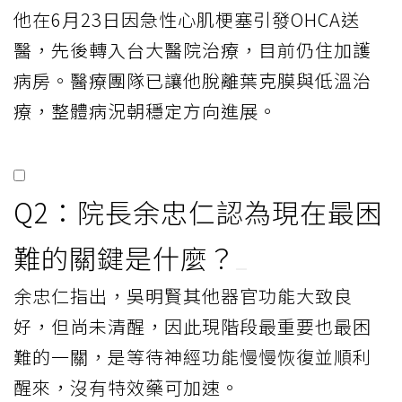
他在6月23日因急性心肌梗塞引發OHCA送
醫，先後轉入台大醫院治療，目前仍住加護
病房。醫療團隊已讓他脫離葉克膜與低溫治
療，整體病況朝穩定方向進展。
Q2：院長余忠仁認為現在最困
難的關鍵是什麼？
余忠仁指出，吳明賢其他器官功能大致良
好，但尚未清醒，因此現階段最重要也最困
難的一關，是等待神經功能慢慢恢復並順利
醒來，沒有特效藥可加速。