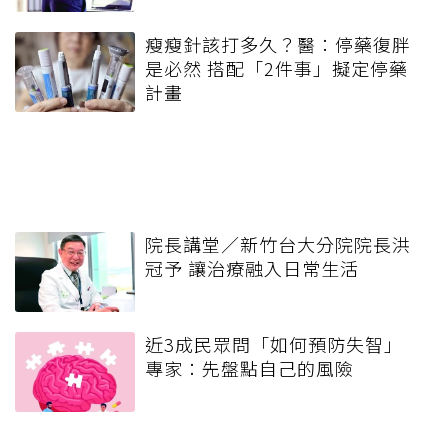
瘦瘦針該打多久？醫：停藥復胖
是必然 搭配「2件事」擬定停藥
計畫
院長講堂／新竹台大分院院長洪
冠予 讓治療融入日常生活
近3成民眾問「如何預防失智」
專家：先盤點自己的風險