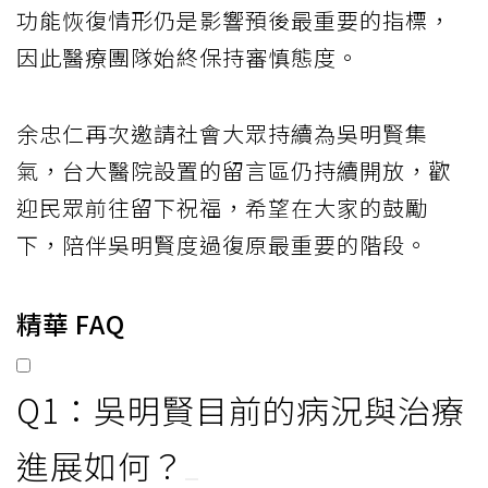
功能恢復情形仍是影響預後最重要的指標，
因此醫療團隊始終保持審慎態度。
余忠仁再次邀請社會大眾持續為吳明賢集
氣，台大醫院設置的留言區仍持續開放，歡
迎民眾前往留下祝福，希望在大家的鼓勵
下，陪伴吳明賢度過復原最重要的階段。
精華 FAQ
Q1：吳明賢目前的病況與治療
進展如何？