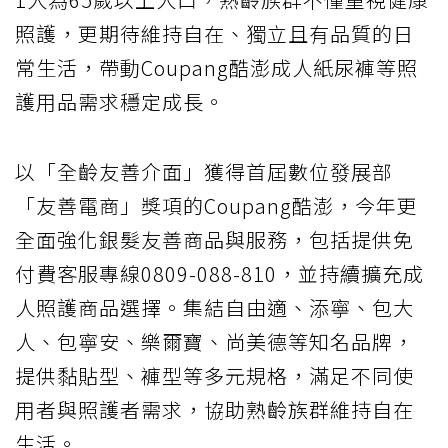
照護，更期待維持自在、獨立且有品質的日
常生活，帶動Coupang酷澎成人紙尿褲等照
護用品需求穩定成長。
以「全齡友善介面」獲得首屆數位發展部
「友善電商」獎項的Coupang酷澎，今年更
全面強化銀髮友善商品與服務，包括提供免
付費客服專線0809-088-810，並持續擴充成
人照護商品選擇。集結自由適、添寧、包大
人、包寧安、樂爾寶、尚美德等知名品牌，
提供黏貼型、褲型等多元規格，滿足不同使
用者與照護者需求，協助熟齡族群維持自在
生活。