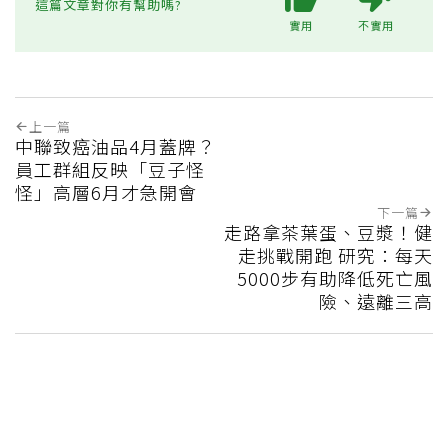
這篇文章對你有幫助嗎?
實用
不實用
上一篇
中聯致癌油品4月蓋牌？
員工群組反映「豆子怪
怪」高層6月才急開會
下一篇
走路拿茶葉蛋、豆漿！健
走挑戰開跑 研究：每天
5000步有助降低死亡風
險、遠離三高