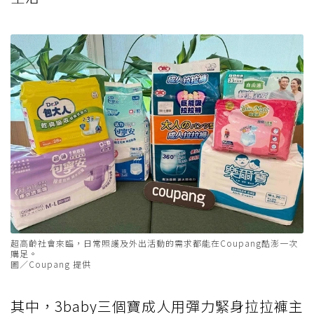
超高齡社會來臨，日常照護及外出活動的需求都能在Coupang酷澎一次
購足。
圖／Coupang 提供
其中，3baby三個寶成人用彈力緊身拉拉褲主