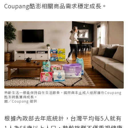
Coupang酷澎相關商品需求穩定成長。
熟齡生活一樣能保持自在生活節奏，國際與本土成人紙尿褲在Coupang
酷澎銷售獲得成長。
圖／Coupang 提供
根據內政部去年底統計，台灣平均每5人就有
1人為65歲以上人口，熟齡族群不僅重視健康