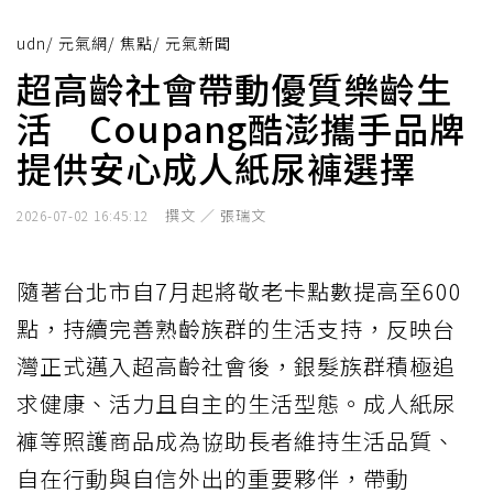
udn
/
元氣網
/
焦點
/
元氣新聞
超高齡社會帶動優質樂齡生
活 Coupang酷澎攜手品牌
提供安心成人紙尿褲選擇
撰文 ／ 張瑞文
2026-07-02 16:45:12
隨著台北市自7月起將敬老卡點數提高至600
點，持續完善熟齡族群的生活支持，反映台
灣正式邁入超高齡社會後，銀髮族群積極追
求健康、活力且自主的生活型態。成人紙尿
褲等照護商品成為協助長者維持生活品質、
自在行動與自信外出的重要夥伴，帶動