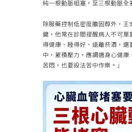
純一根動脈組塞，至三根動脈全
除服藥控制低密度膽固醇外，王
鍵，他常在診間提醒病人不可單
得健康、睡得好、遠離菸酒，還
中，累積壓力，應調適身心健康
苦悶，也要設法苦中作樂。」