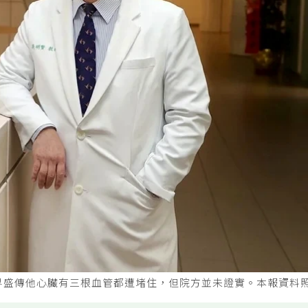
界盛傳他心臟有三根血管都遭堵住，但院方並未證實。本報資料