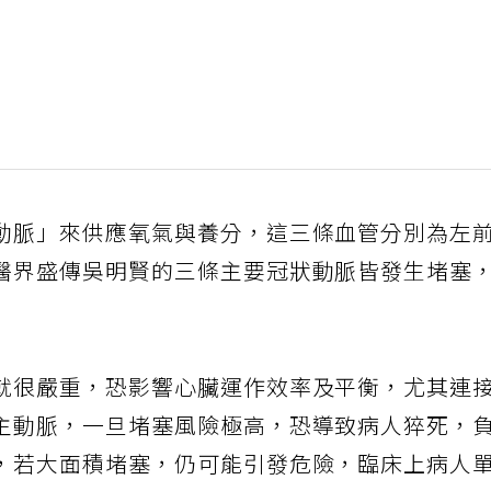
動脈」來供應氧氣與養分，這三條血管分別為左
醫界盛傳吳明賢的三條主要冠狀動脈皆發生堵塞
就很嚴重，恐影響心臟運作效率及平衡，尤其連
主動脈，一旦堵塞風險極高，恐導致病人猝死，
，若大面積堵塞，仍可能引發危險，臨床上病人