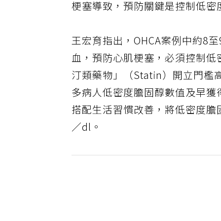
梗塞導致，預防關鍵是控制低密
王宏育指出，OHCA案例中約8
血，預防心肌梗塞，必須控制低
汀類藥物」（Statin）開立
多病人低密度膽固醇數值及早獲
搭配生活習慣改善，將低密度膽固醇
／dl。