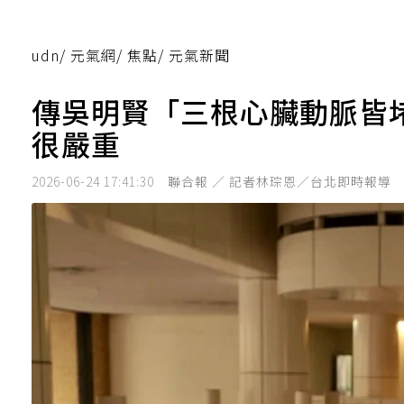
udn
/
元氣網
/
焦點
/
元氣新聞
傳吳明賢「三根心臟動脈皆
很嚴重
2026-06-24 17:41:30
聯合報 ／ 記者林琮恩／台北即時報導