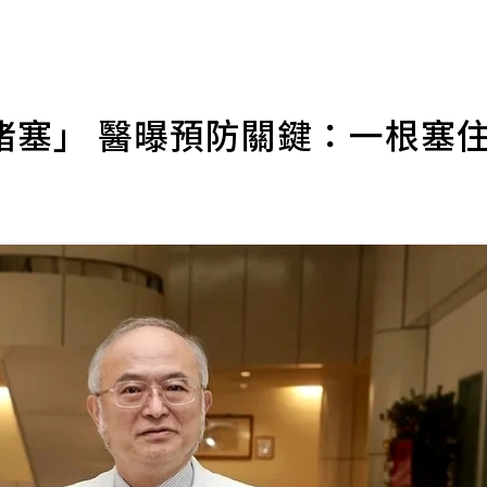
堵塞」 醫曝預防關鍵：一根塞