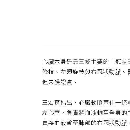
心臟本身是靠三條主要的「冠狀
降枝、左迴旋枝與右冠狀動脈。
但未獲證實。
王宏育指出，心臟動脈塞住一條
左心室，負責將血液輸至全身的
責將血液輸至肺部的右冠狀動脈