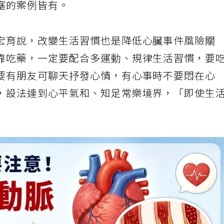
塞的案例皆有。
宏育說，改變生活習慣也是降低心臟事件風險關
靠吃藥，一定要配合多運動、規律生活習慣，要
要有朋友可聊天抒發心情，有心事時不要悶在心
，設法達到心平氣和、知足常樂境界，「即使生