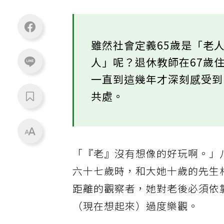
雖然社會定義65歲是「老
人」呢？退休教師在67歲
一直到這幾年才深刻感受
共處。
「『老』沒有想像的好玩啊。」
六十七歲時，和大她十歲的先生
距離的觀察者，她對老後必須依
（現在想起來）過度樂觀。