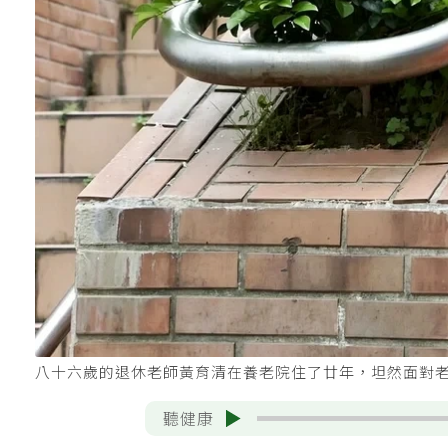
八十六歲的退休老師黃育清在養老院住了廿年，坦然面對
聽健康