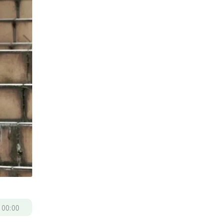
/
00:00