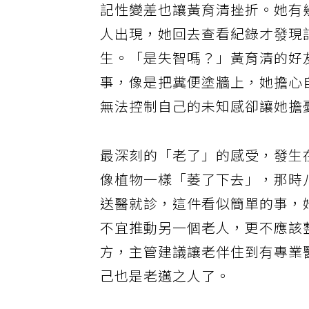
記性變差也讓黃育清挫折。她有
人出現，她回去查看紀錄才發現
生。「是失智嗎？」黃育清的好
事，像是把糞便塗牆上，她擔心
無法控制自己的未知感卻讓她擔
最深刻的「老了」的感受，發生
像植物一樣「萎了下去」，那時
送醫就診，這件看似簡單的事，
不宜推動另一個老人，更不應該
方，主管建議讓老伴住到有專業
己也是老邁之人了。