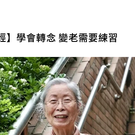
輕】學會轉念 變老需要練習