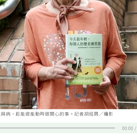
老與病，趁能做能動時做開心的事。記者胡經周／攝影
00:00