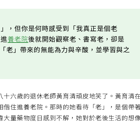
人」，但你是何時感受到「我真正是個老
住進
養老院
後就開始觀察老、書寫老，卻是
到「老」帶來的無能為力與辛酸，並學習與之
八十六歲的退休老師黃育清頑皮地笑了。黃育清
相偕住進養老院。那時的她看待「老」，是個帶
靠大量藥物度日感到不解，她對於老後生活的想