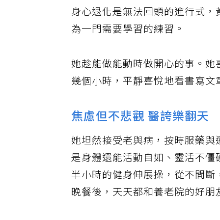
身心退化是無法回頭的進行式，
為一門需要學習的練習。
她趁能做能動時做開心的事。她
幾個小時，平靜喜悅地看書寫文
焦慮但不悲觀 醫誇樂翻天
她坦然接受老與病，按時服藥與
是身體還能活動自如、靈活不僵
半小時的健身伸展操，從不間斷
晚餐後，天天都和養老院的好朋