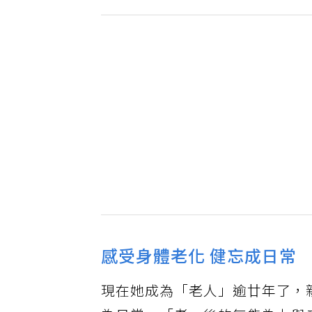
感受身體老化 健忘成日常
現在她成為「老人」逾廿年了，